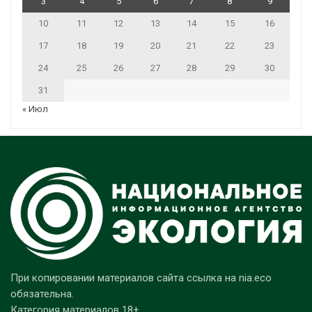
3
4
5
6
7
8
9
10
11
12
13
14
15
16
17
18
19
20
21
22
23
24
25
26
27
28
29
30
31
« Июл
При копировании материалов сайта ссылка на nia.eco
обязательна.
Категория материалов 18+