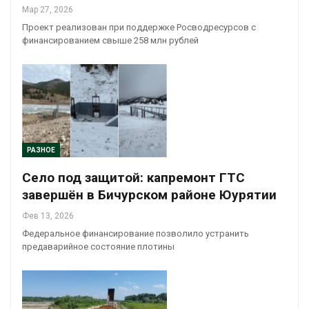
Мар 27, 2026
Проект реализован при поддержке Росводресурсов с
финансированием свыше 258 млн рублей
РАЗНОЕ
Село под защитой: капремонт ГТС
завершён в Бичурском районе Юурятии
Фев 13, 2026
Федеральное финансирование позволило устранить
предаварийное состояние плотины