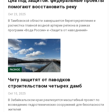
Цна под защитой: федеральные проекты
помогают восстановить реку
Окт 23, 2025
В Тамбовской области завершается берегоукрепление и
расчистка главной водной артерии региона в рамках
программ «Вода России» и «Защита от наводнений»
РАЗНОЕ
Читу защитят от паводков
строительством четырех дамб
Окт 10, 2025
В Забайкальском крае реализуется масштабный проект по
возведению гидротехнических сооружений для безопасности
жителей