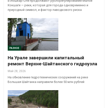
В Йошкар-Оле продолжают руслорегулирование Малой
Кокшаги — реки, которая для города одновременно и
природный символ, и фактор паводкового риска
РАЗНОЕ
На Урале завершили капитальный
ремонт Верхне-Шайтанского гидроузла
Май 28, 2026
На обновление гидротехнических сооружений на реке
Большая Шайтанка направили более 50 млн рублей