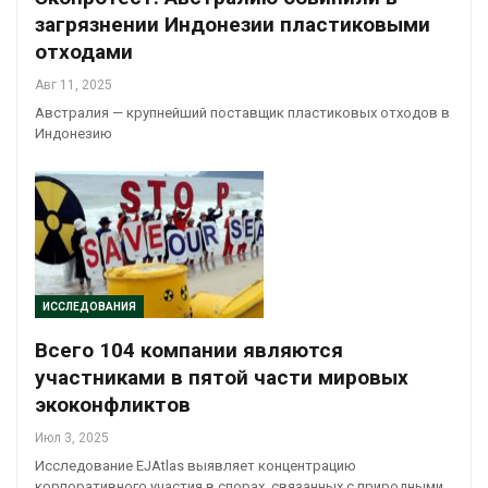
загрязнении Индонезии пластиковыми
отходами
Авг 11, 2025
Австралия — крупнейший поставщик пластиковых отходов в
Индонезию
ИССЛЕДОВАНИЯ
Всего 104 компании являются
участниками в пятой части мировых
экоконфликтов
Июл 3, 2025
Исследование EJAtlas выявляет концентрацию
корпоративного участия в спорах, связанных с природными