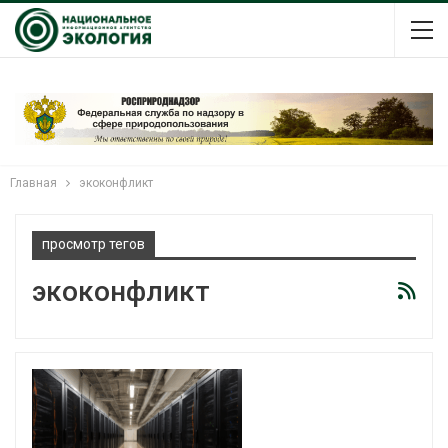
Главная
экоконфликт
просмотр тегов
экоконфликт