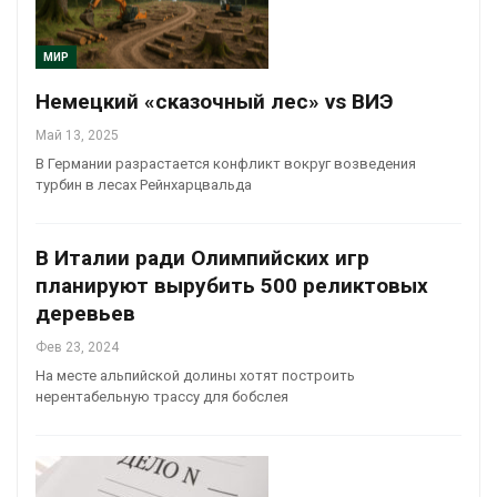
МИР
Немецкий «сказочный лес» vs ВИЭ
Май 13, 2025
В Германии разрастается конфликт вокруг возведения
турбин в лесах Рейнхарцвальда
В Италии ради Олимпийских игр
планируют вырубить 500 реликтовых
деревьев
Фев 23, 2024
На месте альпийской долины хотят построить
нерентабельную трассу для бобслея