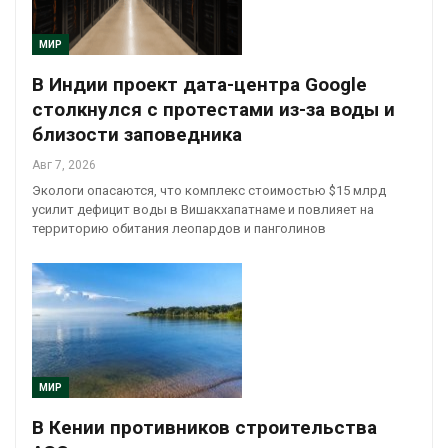
МИР
В Индии проект дата-центра Google
столкнулся с протестами из-за воды и
близости заповедника
Авг 7, 2026
Экологи опасаются, что комплекс стоимостью $15 млрд
усилит дефицит воды в Вишакхапатнаме и повлияет на
территорию обитания леопардов и панголинов
МИР
В Кении противников строительства