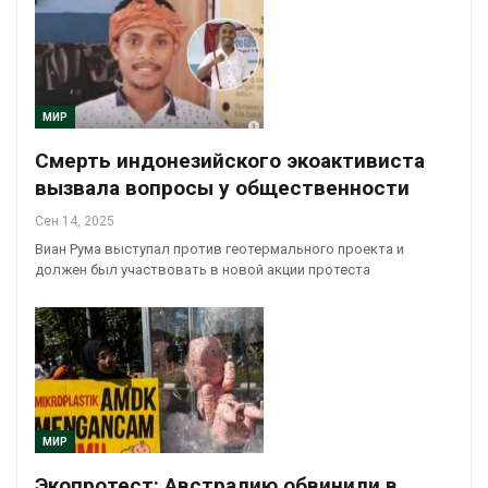
МИР
Смерть индонезийского экоактивиста
вызвала вопросы у общественности
Сен 14, 2025
Виан Рума выступал против геотермального проекта и
должен был участвовать в новой акции протеста
МИР
Экопротест: Австралию обвинили в