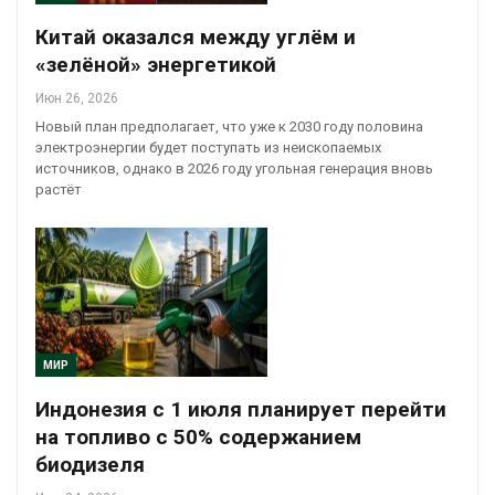
Китай оказался между углём и
«зелёной» энергетикой
Июн 26, 2026
Новый план предполагает, что уже к 2030 году половина
электроэнергии будет поступать из неископаемых
источников, однако в 2026 году угольная генерация вновь
растёт
МИР
Индонезия с 1 июля планирует перейти
на топливо с 50% содержанием
биодизеля