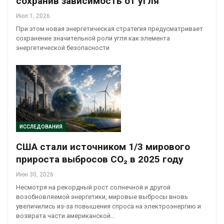
сохранив зависимость от угля
Июл 1, 2026
При этом новая энергетическая стратегия предусматривает
сохранение значительной роли угля как элемента
энергетической безопасности
ИССЛЕДОВАНИЯ
США стали источником 1/3 мирового
прироста выбросов CO₂ в 2025 году
Июн 30, 2026
Несмотря на рекордный рост солнечной и другой
возобновляемой энергетики, мировые выбросы вновь
увеличились из-за повышения спроса на электроэнергию и
возврата части американской…