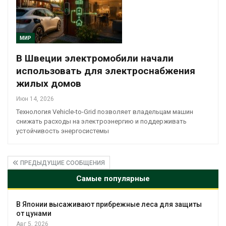
МИР
В Швеции электромобили начали
использовать для электроснабжения
жилых домов
Июн 14, 2026
Технология Vehicle-to-Grid позволяет владельцам машин
снижать расходы на электроэнергию и поддерживать
устойчивость энергосистемы
ПРЕДЫДУЩИЕ СООБЩЕНИЯ
Самые популярные
ты
Минприроды утвердило единую систему
мониторинга и оценки нагрузки на
Байкал