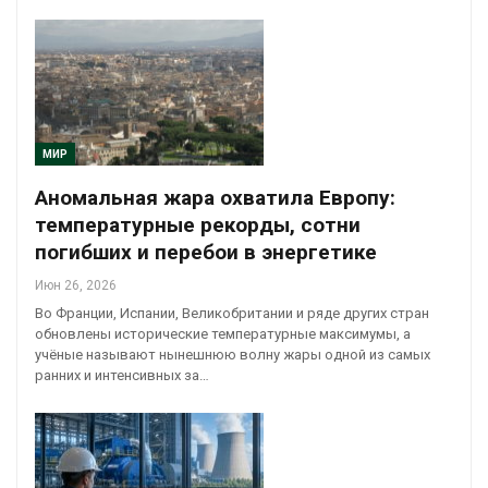
МИР
Аномальная жара охватила Европу:
температурные рекорды, сотни
погибших и перебои в энергетике
Июн 26, 2026
Во Франции, Испании, Великобритании и ряде других стран
обновлены исторические температурные максимумы, а
учёные называют нынешнюю волну жары одной из самых
ранних и интенсивных за…