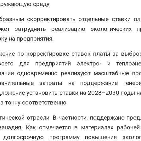
окружающую среду.
бразным скорректировать отдельные ставки пл
жет затруднить реализацию экологических п
ку на предприятия.
жение по корректировке ставок платы за выбр
сего для предприятий электро- и теплоэнер
мпании одновременно реализуют масштабные пр
начительные затраты на поддержание генер
ложение установить ставки на 2028–2030 годы н
за тонну соответственно.
гической отрасли. В частности, поддержано пре
анадия. Как отмечается в материалах рабочей
т долгосрочную программу повышения эколог