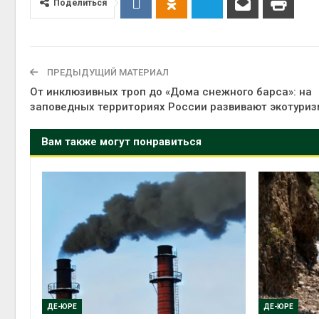
Поделиться
ПРЕДЫДУЩИЙ МАТЕРИАЛ
От инклюзивных троп до «Дома снежного барса»: на
заповедных территориях России развивают экотуриз
Вам также могут понравиться
ДЕ-ЮРЕ
ДЕ-ЮРЕ