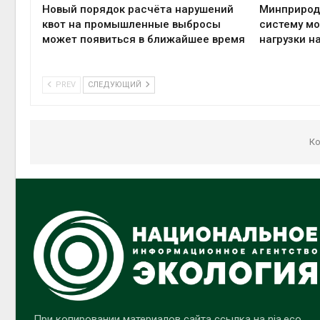
Новый порядок расчёта нарушений
Минприрод
квот на промышленные выбросы
систему мо
может появиться в ближайшее время
нагрузки н
PREV
СЛЕДУЮЩИЙ
Ко
При копировании материалов сайта ссылка на nia.eco