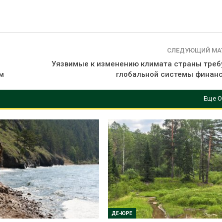
СЛЕДУЮЩИЙ МА
Уязвимые к изменению климата страны треб
м
глобальной системы финан
Еще О
ДЕ-ЮРЕ