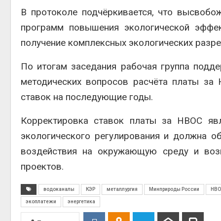
В протоколе подчёркивается, что высвоб
программ повышения экологической эффек
получение комплексных экологических разре
По итогам заседания рабочая группа подд
методических вопросов расчёта платы за
ставок на последующие годы.
Корректировка ставок платы за НВОС яв
экологического регулирования и должна о
воздействия на окружающую среду и возм
проектов.
водоканалы
КЭР
металлургия
Минприроды России
НВО
экоплатежи
энергетика