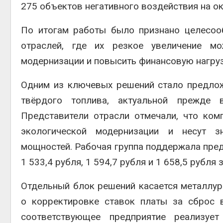
275 объектов негативного воздействия на 
По итогам работы было признано целесоо
отраслей, где их резкое увеличение мо
модернизации и повысить финансовую нагруз
Одним из ключевых решений стало предло
твёрдого топлива, актуальной прежде в
Представители отрасли отмечали, что ко
экологической модернизации и несут з
мощностей. Рабочая группа поддержала пред
1 533,4 рубля, 1 594,7 рубля и 1 658,5 рубля 
Отдельный блок решений касается металлур
о корректировке ставок платы за сброс в
соответствующее предприятие реализуе