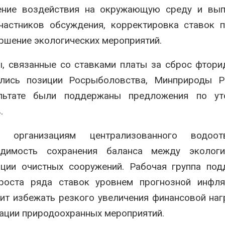
ение воздействия на окружающую среду и вып
частников обсуждения, корректировка ставок 
ршение экологических мероприятий.
, связанные со ставками платы за сброс фтори
ались позиции Росрыболовства, Минприроды Р
ультате были поддержаны предложения по ут
.
организациям централизованного водоотв
одимость сохранения баланса между экологи
ции очистных сооружений. Рабочая группа под
роста ряда ставок уровнем прогнозной инфля
ит избежать резкого увеличения финансовой наг
зации природоохранных мероприятий.