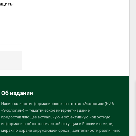
защиты
Об издании
Национальное информационное агентство «Экология» (НИА
«Экология») — тематическое интернет-издание,
предоставляющее актуальную и объективную новостную
информацию об экологической ситуации в России и в мире,
мерах по охране окружающей среды, деятельности различных