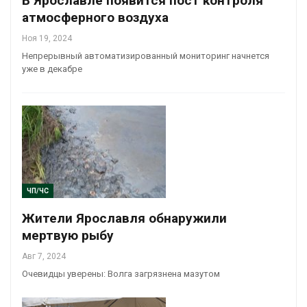
В Ярославле появится пост контроля
атмосферного воздуха
Ноя 19, 2024
Непрерывный автоматизированный мониторинг начнется
уже в декабре
ЧП/ЧС
Жители Ярославля обнаружили
мертвую рыбу
Авг 7, 2024
Очевидцы уверены: Волга загрязнена мазутом