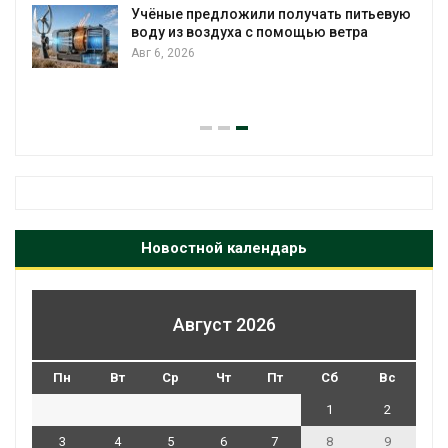
Учёные предложили получать питьевую
воду из воздуха с помощью ветра
Авг 6, 2026
Новостной календарь
Август 2026
Пн
Вт
Ср
Чт
Пт
Сб
Вс
1
2
3
4
5
6
7
8
9