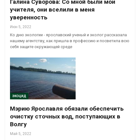
Галина Суворова: Со мной были мои
учителя, они вселили в меня
уверенность
Июн 5, 2022
Ко дню экологии - ярославский ученый и эколог рассказала
нашему агентству, как пришла в профессию и посветила всю
себя защите окружающей среде
ЭКОЦИД
Мэрию Ярославля обязали обеспечить
очистку сточных вод, поступающих в
Волгу
Май 5, 2022