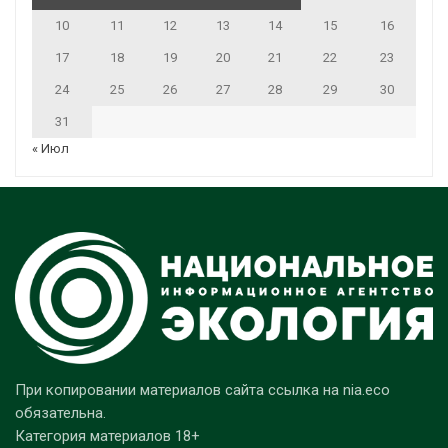
10
11
12
13
14
15
16
17
18
19
20
21
22
23
24
25
26
27
28
29
30
31
« Июл
При копировании материалов сайта ссылка на nia.eco
обязательна.
Категория материалов 18+