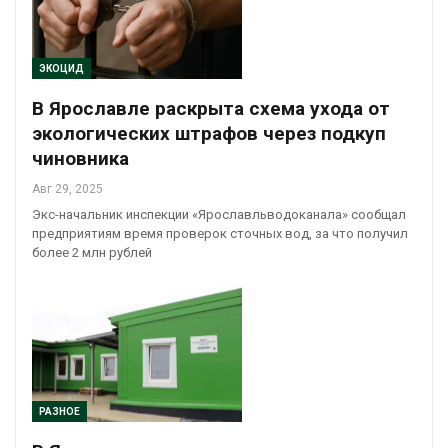
ЭКОЦИД
В Ярославле раскрыта схема ухода от
экологических штрафов через подкуп
чиновника
Авг 29, 2025
Экс-начальник инспекции «Ярославльводоканала» сообщал
предприятиям время проверок сточных вод, за что получил
более 2 млн рублей
РАЗНОЕ