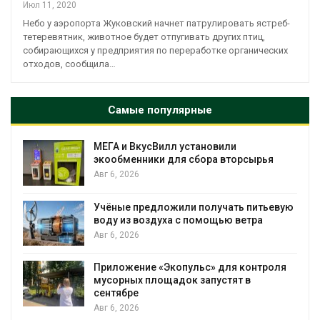
Июл 11, 2020
Небо у аэропорта Жуковский начнет патрулировать ястреб-
тетеревятник, животное будет отпугивать других птиц,
собирающихся у предприятия по переработке органических
отходов, сообщила…
Самые популярные
МЕГА и ВкусВилл установили
экообменники для сбора вторсырья
Авг 6, 2026
Учёные предложили получать питьевую
воду из воздуха с помощью ветра
Авг 6, 2026
Приложение «Экопульс» для контроля
мусорных площадок запустят в
сентябре
Авг 6, 2026