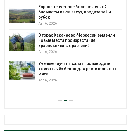
Европа теряет всё больше лесной
биомассы из-за засух, вредителей и
рубок
Авг 6, 2026
В горах Карачаево-Черкесии выявили
новые места произрастания
краснокнижных растений
Авг 6, 2026
Учёные научили салат производить
«животный» белок для растительного
мяса
Авг 6, 2026