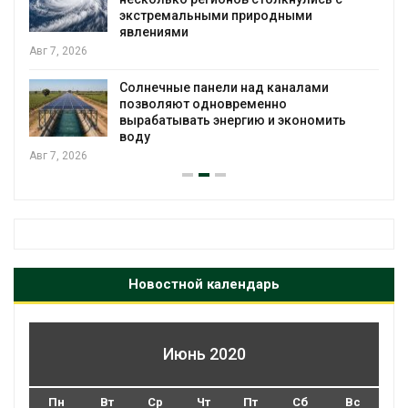
экстремальными природными
явлениями
Авг 7, 2026
Солнечные панели над каналами
позволяют одновременно
вырабатывать энергию и экономить
воду
Авг 7, 2026
Новостной календарь
Июнь 2020
Пн
Вт
Ср
Чт
Пт
Сб
Вс