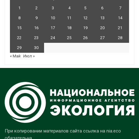
1
2
3
4
5
6
7
8
9
10
11
12
13
14
15
16
17
18
19
20
21
22
23
24
25
26
27
28
29
30
« Май
Июл »
При копировании материалов сайта ссылка на nia.eco
обязательна.