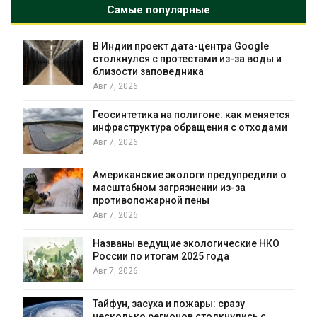
Самые популярные
В Индии проект дата-центра Google
столкнулся с протестами из-за воды и
близости заповедника
Авг 7, 2026
Геосинтетика на полигоне: как меняется
инфраструктура обращения с отходами
Авг 7, 2026
Американские экологи предупредили о
масштабном загрязнении из-за
противопожарной пены
Авг 7, 2026
Названы ведущие экологические НКО
России по итогам 2025 года
я
Авг 7, 2026
Тайфун, засуха и пожары: сразу
несколько регионов столкнулись с