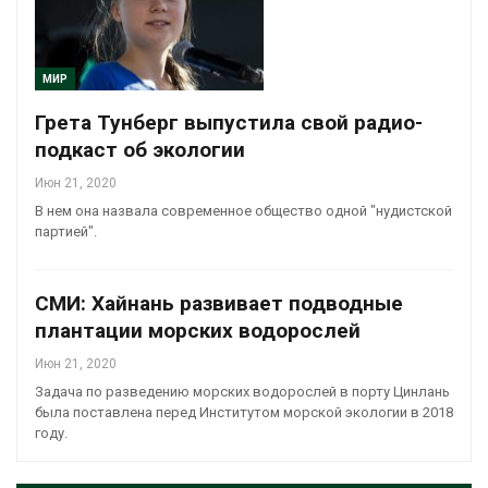
МИР
Грета Тунберг выпустила свой радио-
подкаст об экологии
Июн 21, 2020
В нем она назвала современное общество одной "нудистской
партией".
СМИ: Хайнань развивает подводные
плантации морских водорослей
Июн 21, 2020
Задача по разведению морских водорослей в порту Цинлань
была поставлена перед Институтом морской экологии в 2018
году.