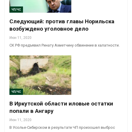
ЧП/ЧС
Следующий: против главы Норильска
возбуждено уголовное дело
Июн 11, 2020
СК РФ предъявил Ринату Ахметчину обвинение в халатности.
ЧП/ЧС
В Иркутской области иловые остатки
попали в Ангару
Июн 11, 2020
В Усолье-Сибирском в результате ЧП произошел выброс