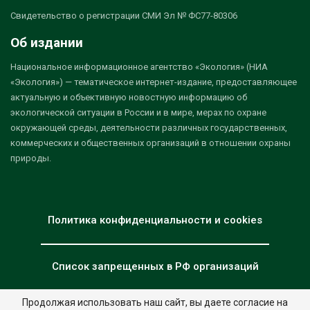
Свидетельство о регистрации СМИ Эл № ФС77-80306
Об издании
Национальное информационное агентство «Экология» (НИА
«Экология») — тематическое интернет-издание, предоставляющее
актуальную и объективную новостную информацию об
экологической ситуации в России и в мире, мерах по охране
окружающей среды, деятельности различных государственных,
коммерческих и общественных организаций в отношении охраны
природы.
Политика конфиденциальности и cookies
Список запрещенных в РФ организаций
Продолжая использовать наш сайт, вы даете согласие на