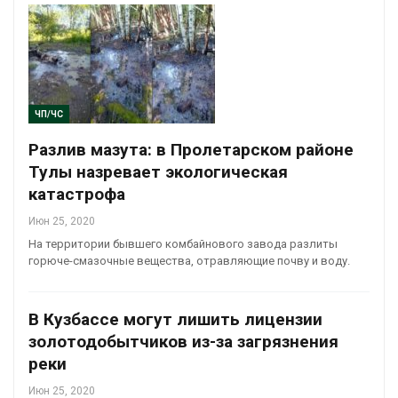
ЧП/ЧС
Разлив мазута: в Пролетарском районе
Тулы назревает экологическая
катастрофа
Июн 25, 2020
На территории бывшего комбайнового завода разлиты
горюче-смазочные вещества, отравляющие почву и воду.
В Кузбассе могут лишить лицензии
золотодобытчиков из-за загрязнения
реки
Июн 25, 2020