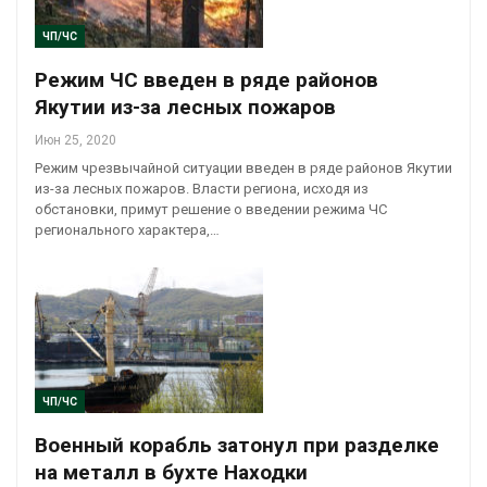
ЧП/ЧС
Режим ЧС введен в ряде районов
Якутии из-за лесных пожаров
Июн 25, 2020
Режим чрезвычайной ситуации введен в ряде районов Якутии
из-за лесных пожаров. Власти региона, исходя из
обстановки, примут решение о введении режима ЧС
регионального характера,…
ЧП/ЧС
Военный корабль затонул при разделке
на металл в бухте Находки