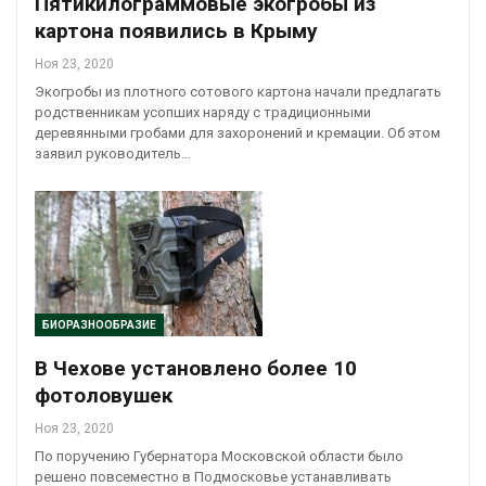
Пятикилограммовые экогробы из
картона появились в Крыму
Ноя 23, 2020
Экогробы из плотного сотового картона начали предлагать
родственникам усопших наряду с традиционными
деревянными гробами для захоронений и кремации. Об этом
заявил руководитель…
БИОРАЗНООБРАЗИЕ
В Чехове установлено более 10
фотоловушек
Ноя 23, 2020
По поручению Губернатора Московской области было
решено повсеместно в Подмосковье устанавливать