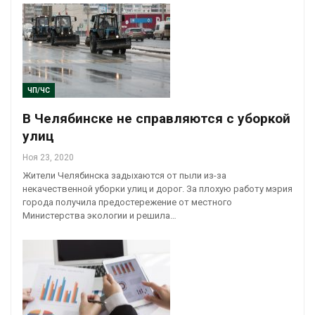
ЧП/ЧС
В Челябинске не справляются с уборкой
улиц
Ноя 23, 2020
Жители Челябинска задыхаются от пыли из-за
некачественной уборки улиц и дорог. За плохую работу мэрия
города получила предостережение от местного
Министерства экологии и решила…