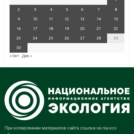
2
3
4
5
6
7
8
9
10
11
12
13
14
15
16
17
18
19
20
21
22
23
24
25
26
27
28
29
30
« Окт
Дек »
При копировании материалов сайта ссылка на nia.eco