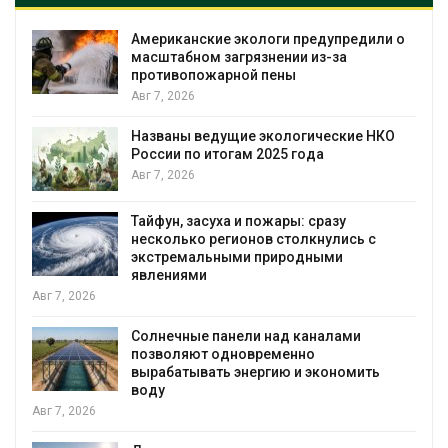
Американские экологи предупредили о
масштабном загрязнении из-за
противопожарной пены
Авг 7, 2026
Названы ведущие экологические НКО
я
России по итогам 2025 года
Авг 7, 2026
Тайфун, засуха и пожары: сразу
несколько регионов столкнулись с
экстремальными природными
явлениями
Авг 7, 2026
Солнечные панели над каналами
позволяют одновременно
вырабатывать энергию и экономить
воду
Авг 7, 2026