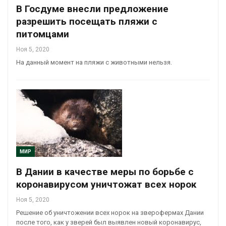
В Госдуме внесли предложение
разрешить посещать пляжи с
питомцами
Ноя 5, 2020
На данный момент на пляжи с животными нельзя.
МИР
В Дании в качестве меры по борьбе с
коронавирусом уничтожат всех норок
Ноя 5, 2020
Решение об уничтожении всех норок на зверофермах Дании
после того, как у зверей был выявлен новый коронавирус,