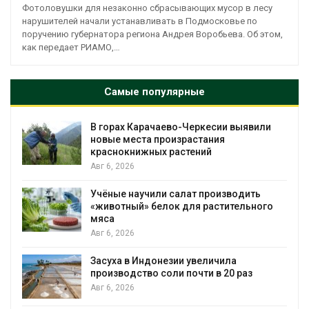
Фотоловушки для незаконно сбрасывающих мусор в лесу
нарушителей начали устанавливать в Подмосковье по
поручению губернатора региона Андрея Воробьева. Об этом,
как передает РИАМО,…
Самые популярные
В горах Карачаево-Черкесии выявили
новые места произрастания
краснокнижных растений
Авг 6, 2026
Учёные научили салат производить
«животный» белок для растительного
мяса
Авг 6, 2026
Засуха в Индонезии увеличила
производство соли почти в 20 раз
Авг 6, 2026