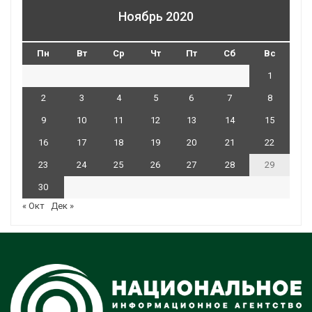
Ноябрь 2020
Пн
Вт
Ср
Чт
Пт
Сб
Вс
1
2
3
4
5
6
7
8
9
10
11
12
13
14
15
16
17
18
19
20
21
22
23
24
25
26
27
28
29
30
« Окт
Дек »