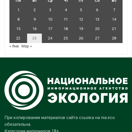
Пн
Вт
Ср
Чт
Пт
Сб
Вс
1
2
3
4
5
6
7
8
9
10
11
12
13
14
15
16
17
18
19
20
21
22
23
24
25
26
27
28
« Янв
Мар »
При копировании материалов сайта ссылка на nia.eco
обязательна.
Категория материалов 18+