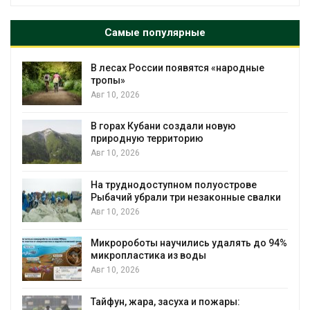
Самые популярные
В лесах России появятся «народные
тропы»
Авг 10, 2026
В горах Кубани создали новую
природную территорию
Авг 10, 2026
На труднодоступном полуострове
Рыбачий убрали три незаконные свалки
Авг 10, 2026
Микророботы научились удалять до 94%
микропластика из воды
Авг 10, 2026
Тайфун, жара, засуха и пожары: