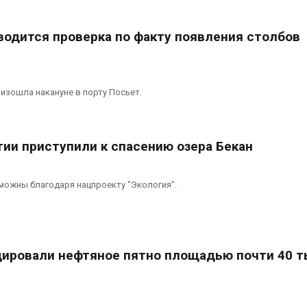
водится проверка по факту появления столбов
изошла накануне в порту Посьет.
тии приступили к спасению озера Бекан
можны благодаря нацпроекту "Экология".
дировали нефтяное пятно площадью почти 40 