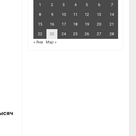
1
2
3
4
5
6
7
8
9
10
11
12
13
14
15
16
17
18
19
20
21
22
23
24
25
26
27
28
« Янв
Мар »
тысяч