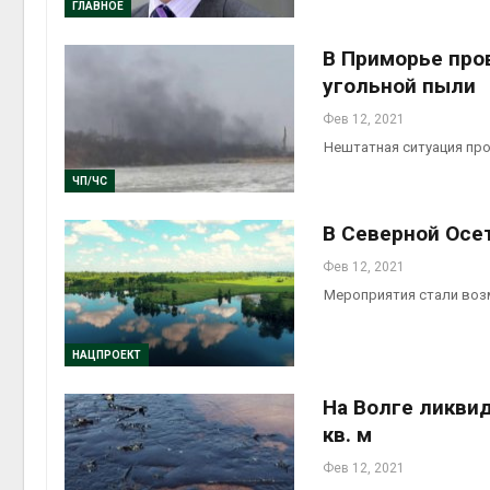
ГЛАВНОЕ
В Приморье про
угольной пыли
Фев 12, 2021
Нештатная ситуация про
ЧП/ЧС
В Северной Осе
Фев 12, 2021
Мероприятия стали воз
НАЦПРОЕКТ
На Волге ликви
кв. м
Фев 12, 2021