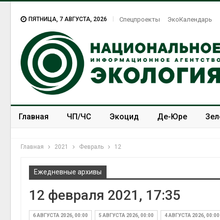
ПЯТНИЦА, 7 АВГУСТА, 2026
Спецпроекты
ЭкоКалендарь
Главная
ЧП/ЧС
Экоцид
Де-Юре
Зел
Спецпроекты
ЭкоЗОЖ
Главная
2021
Февраль
12
Ежедневные архивы
12 февраля 2021, 17:35
6 АВГУСТА 2026, 00:00
5 АВГУСТА 2026, 00:00
4 АВГУСТА 2026, 00:00