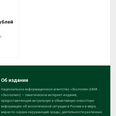
ублей
о
Об издании
Национальное информационное агентство «Экология» (НИА
«Экология») — тематическое интернет-издание,
предоставляющее актуальную и объективную новостную
информацию об экологической ситуации в России и в мире,
мерах по охране окружающей среды, деятельности различных