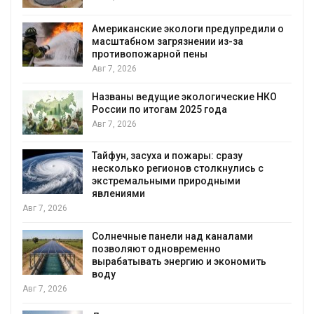
Американские экологи предупредили о
масштабном загрязнении из-за
противопожарной пены
Авг 7, 2026
Названы ведущие экологические НКО
России по итогам 2025 года
я
Авг 7, 2026
Тайфун, засуха и пожары: сразу
несколько регионов столкнулись с
экстремальными природными
явлениями
Авг 7, 2026
Солнечные панели над каналами
позволяют одновременно
вырабатывать энергию и экономить
воду
Авг 7, 2026