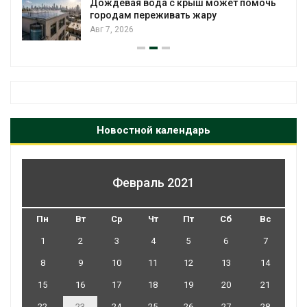
Дождевая вода с крыш может помочь
городам переживать жару
Авг 7, 2026
Новостной календарь
Февраль 2021
Пн
Вт
Ср
Чт
Пт
Сб
Вс
1
2
3
4
5
6
7
8
9
10
11
12
13
14
15
16
17
18
19
20
21
22
23
24
25
26
27
28