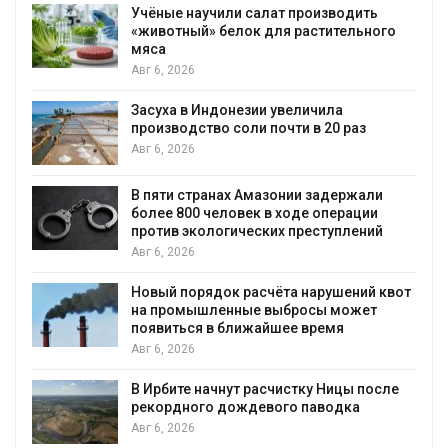
Учёные научили салат производить
«животный» белок для растительного
мяса
Авг 6, 2026
Засуха в Индонезии увеличила
производство соли почти в 20 раз
Авг 6, 2026
ю
В пяти странах Амазонии задержали
более 800 человек в ходе операции
против экологических преступлений
Авг 6, 2026
Новый порядок расчёта нарушений квот
на промышленные выбросы может
появиться в ближайшее время
Авг 6, 2026
В Ирбите начнут расчистку Ницы после
рекордного дождевого паводка
Авг 6, 2026