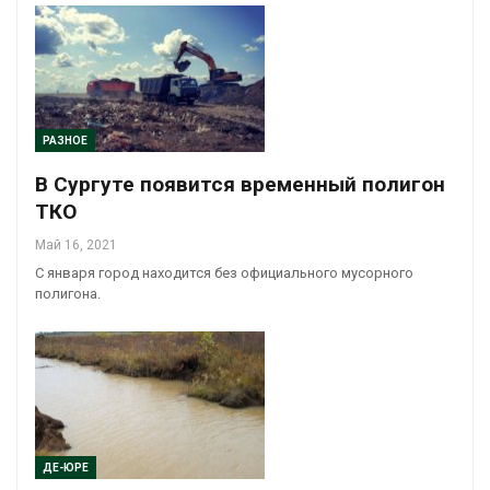
РАЗНОЕ
В Сургуте появится временный полигон
ТКО
Май 16, 2021
С января город находится без официального мусорного
полигона.
ДЕ-ЮРЕ