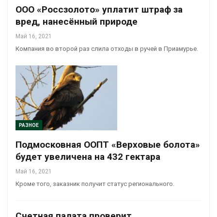
ООО «Россзолото» уплатит штраф за
вред, нанесённый природе
Май 16, 2021
Компания во второй раз слила отходы в ручей в Приамурье.
РАЗНОЕ
Подмосковная ООПТ «Верховые болота»
будет увеличена на 432 гектара
Май 16, 2021
Кроме того, заказник получит статус регионального.
Счетная палата проверит