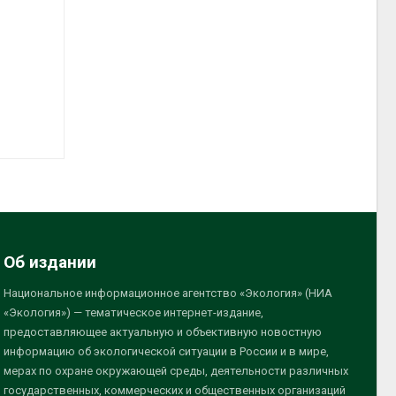
Об издании
Национальное информационное агентство «Экология» (НИА
«Экология») — тематическое интернет-издание,
предоставляющее актуальную и объективную новостную
информацию об экологической ситуации в России и в мире,
мерах по охране окружающей среды, деятельности различных
государственных, коммерческих и общественных организаций