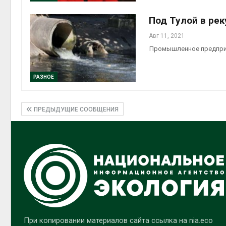
Под Тулой в ре
Авг 11, 2021
Промышленное предприя
РАЗНОЕ
ПРЕДЫДУЩИЕ СООБЩЕНИЯ
При копировании материалов сайта ссылка на nia.eco