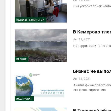
Она ускорит поиск нео
НАУКА И ТЕХНОЛОГИИ
В Кемерово тле
Авг 11, 2021
На территории полигон
РАЗНОЕ
Бизнес не выпо
Авг 11, 2021
Анализ финансового обе
его финансированию.
НАЦПРОЕКТ
В Тверской обл