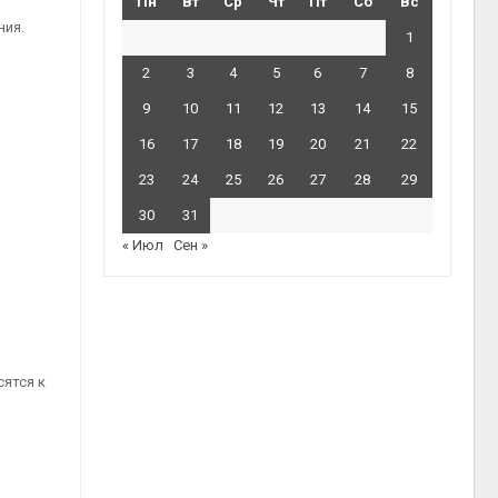
Пн
Вт
Ср
Чт
Пт
Сб
Вс
ния.
1
2
3
4
5
6
7
8
9
10
11
12
13
14
15
16
17
18
19
20
21
22
23
24
25
26
27
28
29
30
31
« Июл
Сен »
ятся к