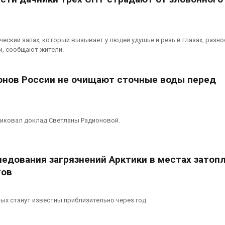
еский запах, который вызывает у людей удушье и резь в глазах, разно
и, сообщают жители.
онов России не очищают сточные воды перед
иковал доклад Светланы Радионовой.
едования загрязнений Арктики в местах затоп
тов
ых станут известны приблизительно через год.