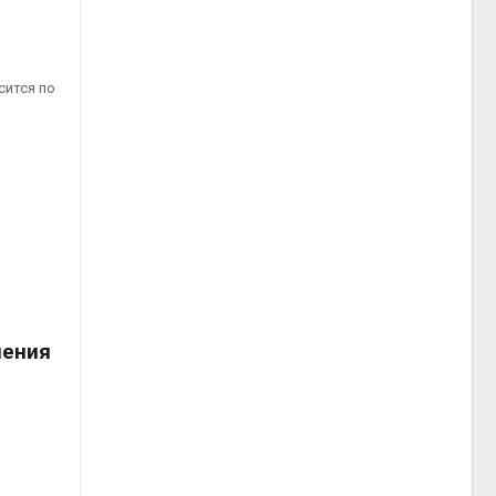
сится по
ления