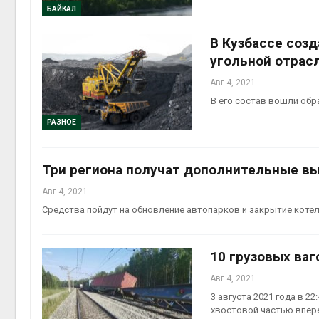
БАЙКАЛ
Авг 6, 2
В Кузбассе соз
угольной отрас
Авг 4, 2021
В его состав вошли обр
Авг 6, 2
РАЗНОЕ
Три региона получат дополнительные вы
Авг 4, 2021
Средства пойдут на обновление автопарков и закрытие котел
10 грузовых ваг
Авг 4, 2021
3 августа 2021 года в 2
хвостовой частью впере