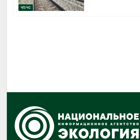
ЧП/ЧС