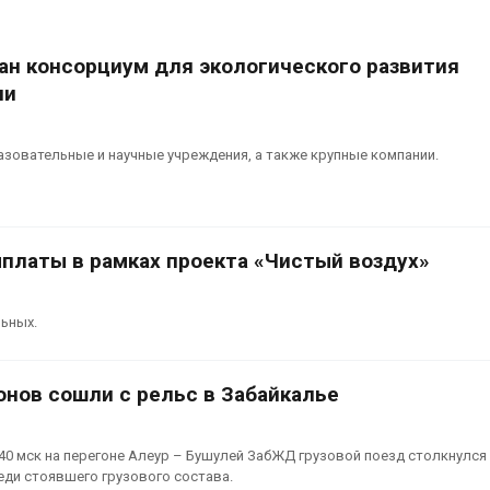
вторсырья
перед осенне
026
Авг 7, 2026
дан консорциум для экологического развития
Учёные предложили
Ozon запусти
ли
получать питьевую воду
помощи для 
из воздуха с помощью
Нижнего Нов
ветра
Авг 7, 2026
азовательные и научные учреждения, а также крупные компании.
026
платы в рамках проекта «Чистый воздух»
ьных.
онов сошли с рельс в Забайкалье
2:40 мск на перегоне Алеур – Бушулей ЗабЖД грузовой поезд столкнулся
ди стоявшего грузового состава.