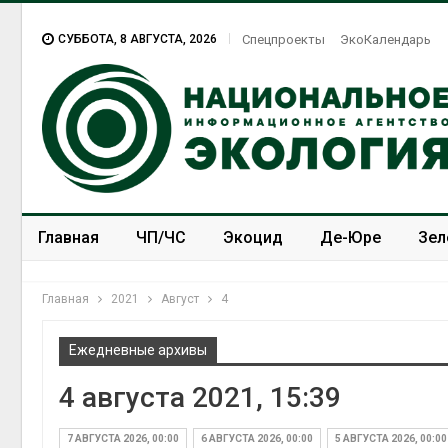
СУББОТА, 8 АВГУСТА, 2026
Спецпроекты
ЭкоКалендарь
Главная
ЧП/ЧС
Экоцид
Де-Юре
Зел
Спецпроекты
ЭкоЗОЖ
Главная
2021
Август
4
Ежедневные архивы
4 августа 2021, 15:39
7 АВГУСТА 2026, 00:00
6 АВГУСТА 2026, 00:00
5 АВГУСТА 2026, 00:00