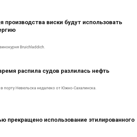
я производства виски будут использовать
ергию
инокурня Bruichladdich.
 время распила судов разлилась нефть
в порту Невельска недалеко от Южно-Сахалинска.
ью прекращено использование этилированного