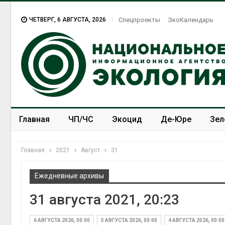
ЧЕТВЕРГ, 6 АВГУСТА, 2026
Спецпроекты
ЭкоКалендарь
Главная
ЧП/ЧС
Экоцид
Де-Юре
Зел
Спецпроекты
ЭкоЗОЖ
Главная
2021
Август
31
Ежедневные архивы
31 августа 2021, 20:23
6 АВГУСТА 2026, 00:00
5 АВГУСТА 2026, 00:00
4 АВГУСТА 2026, 00:00