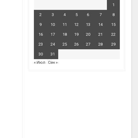
1
2
3
4
5
6
7
8
9
10
11
12
13
14
15
16
17
18
19
20
21
22
23
24
25
26
27
28
29
30
31
« Июл
Сен »