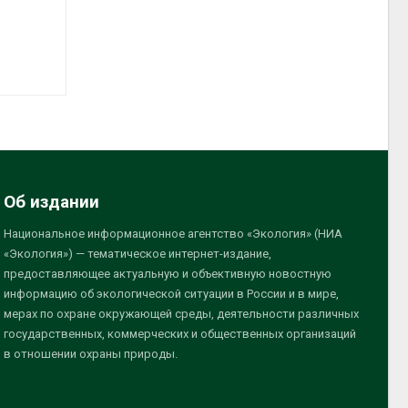
Об издании
Национальное информационное агентство «Экология» (НИА
«Экология») — тематическое интернет-издание,
предоставляющее актуальную и объективную новостную
информацию об экологической ситуации в России и в мире,
мерах по охране окружающей среды, деятельности различных
государственных, коммерческих и общественных организаций
в отношении охраны природы.