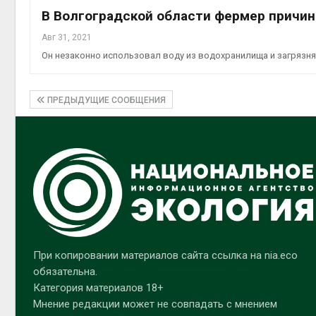
В Волгоградской области фермер причин
Авг 31, 2021
Он незаконно использовал воду из водохранилища и загрязн
ПРЕДЫДУЩИЕ СООБЩЕНИЯ
При копировании материалов сайта ссылка на nia.eco
обязательна.
Категория материалов 18+
Мнение редакции может не совпадать с мнением