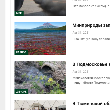
Это позволит ежегодно 
МИР
Минприроды зап
Авг 31, 2021
В защитную зону попали 
РАЗНОЕ
В Подмосковье 
Авг 31, 2021
Минэкологии Московско
пишут «Вести Подмоско
ДЕ-ЮРЕ
В Тюменской об