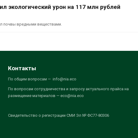
ил экологический урон на 117 млн рублей
ял почвы вредными веществами.
Контакты
По общим вопросам — info@nia.eco
По вопросам сотрудничества и запросу актуального прайса на
размещение материалов — eco@nia.eco
Свидетельство о регистрации СМИ Эл № ФС77-80306