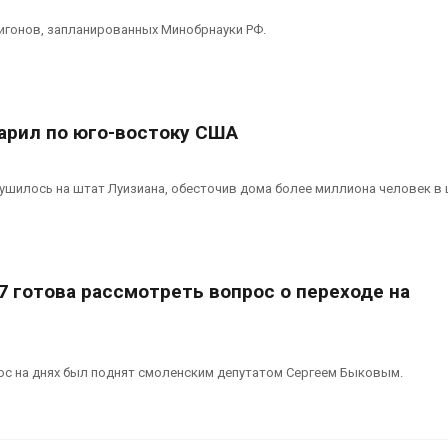
игонов, запланированных Минобрнауки РФ.
дарил по юго-востоку США
ушилось на штат Луизиана, обесточив дома более миллиона человек в
7 готова рассмотреть вопрос о переходе на
с на днях был поднят смоленским депутатом Сергеем Быковым.