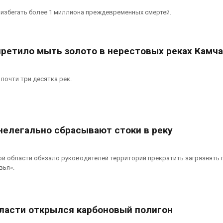
избегать более 1 миллиона преждевременных смертей.
ретило мыть золото в нерестовых реках Камч
почти три десятка рек.
нелегально сбрасывают стоки в реку
й области обязало руководителей территорий прекратить загрязнять 
вья».
ласти открылся карбоновый полигон