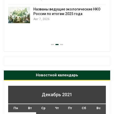
Названы ведущие экологические НКО
России по итогам 2025 года
Авг 7, 2026
я
Новостной календарь
Декабрь 2021
Пн
Вт
Ср
Чт
Пт
Сб
Вс