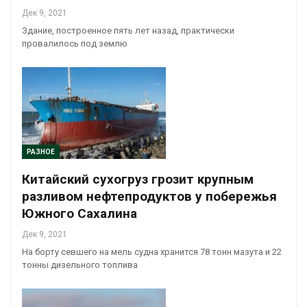
Дек 9, 2021
Здание, построенное пять лет назад, практически
провалилось под землю
РАЗНОЕ
Китайский сухогруз грозит крупным
разливом нефтепродуктов у побережья
Южного Сахалина
Дек 9, 2021
На борту севшего на мель судна хранится 78 тонн мазута и 22
тонны дизельного топлива