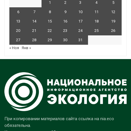
1
2
3
4
5
6
7
8
9
10
11
12
13
14
15
16
17
18
19
20
21
22
23
24
25
26
27
28
29
30
31
« Ноя
Янв »
При копировании материалов сайта ссылка на nia.eco
обязательна.