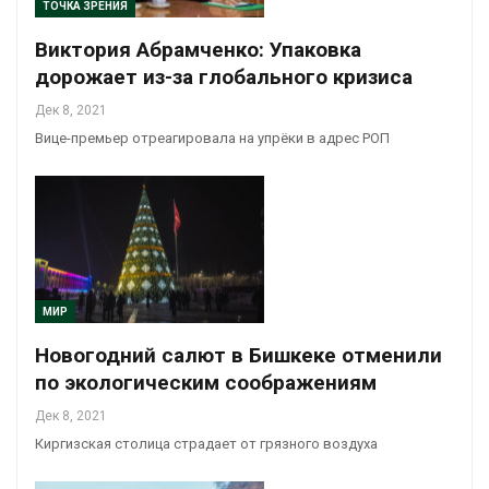
ТОЧКА ЗРЕНИЯ
Виктория Абрамченко: Упаковка
дорожает из-за глобального кризиса
Дек 8, 2021
Вице-премьер отреагировала на упрёки в адрес РОП
МИР
Новогодний салют в Бишкеке отменили
по экологическим соображениям
Дек 8, 2021
Киргизская столица страдает от грязного воздуха