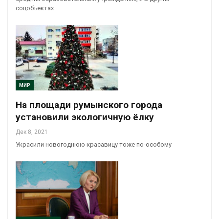
соцобъектах
МИР
На площади румынского города
установили экологичную ёлку
Дек 8, 2021
Украсили новогоднюю красавицу тоже по-особому