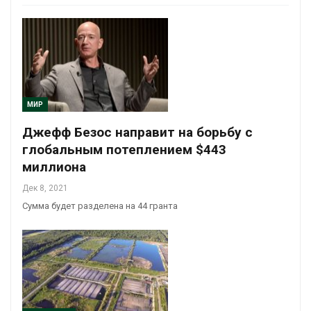
МИР
Джефф Безос направит на борьбу с
глобальным потеплением $443
миллиона
Дек 8, 2021
Сумма будет разделена на 44 гранта