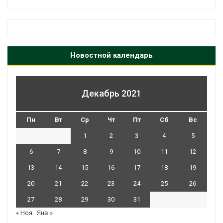
Новостной календарь
Декабрь 2021
Пн
Вт
Ср
Чт
Пт
Сб
Вс
1
2
3
4
5
6
7
8
9
10
11
12
13
14
15
16
17
18
19
20
21
22
23
24
25
26
27
28
29
30
31
« Ноя
Янв »