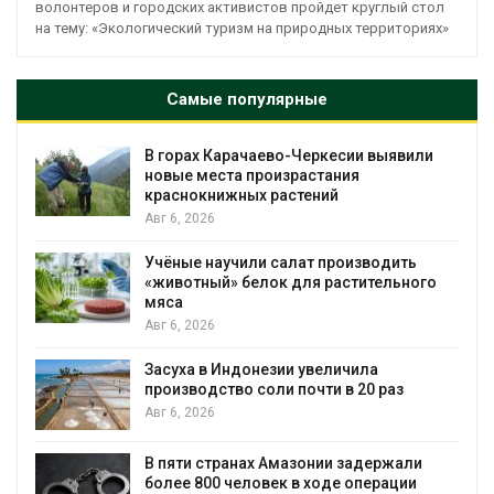
волонтеров и городских активистов пройдет круглый стол
на тему: «Экологический туризм на природных территориях»
Самые популярные
В горах Карачаево-Черкесии выявили
новые места произрастания
краснокнижных растений
Авг 6, 2026
Учёные научили салат производить
«животный» белок для растительного
мяса
Авг 6, 2026
Засуха в Индонезии увеличила
производство соли почти в 20 раз
Авг 6, 2026
ю
В пяти странах Амазонии задержали
более 800 человек в ходе операции