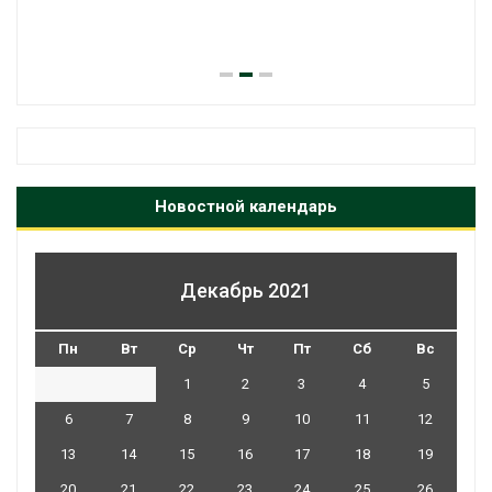
паводков эвакуировали более 140 тыс.
человек
Авг 6, 2026
Новостной календарь
Декабрь 2021
Пн
Вт
Ср
Чт
Пт
Сб
Вс
1
2
3
4
5
6
7
8
9
10
11
12
13
14
15
16
17
18
19
20
21
22
23
24
25
26