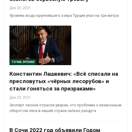
Дек 20, 2021
Уровень воды крупнейшего озера Турции упал на три метра
ТОЧКА ЗРЕНИЯ
Константин Лашкевич: «Всё списали на
пресловутых «чёрных лесорубов» и
стали гоняться за призраками»
Дек 20, 2021
Эксперт лесной отрасли уверен, что проблема с незаконным
оборотом леса в нашей стране сильно раздута
В Сочи 2022 год объявили Годом