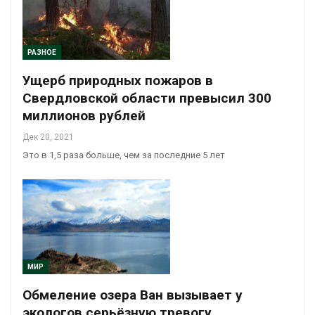
РАЗНОЕ
Ущерб природных пожаров в
Свердловской области превысил 300
миллионов рублей
Дек 20, 2021
Это в 1,5 раза больше, чем за последние 5 лет
МИР
Обмеление озера Ван вызывает у
экологов серьёзную тревогу