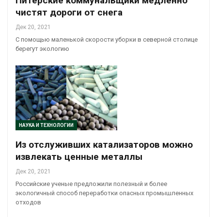
Питерские коммунальщики медленно
чистят дороги от снега
Дек 20, 2021
С помощью маленькой скорости уборки в северной столице
берегут экологию
НАУКА И ТЕХНОЛОГИИ
Из отслуживших катализаторов можно
извлекать ценные металлы
Дек 20, 2021
Российские ученые предложили полезный и более
экологичный способ переработки опасных промышленных
отходов