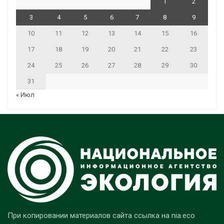
1
2
3
4
5
6
7
8
9
10
11
12
13
14
15
16
17
18
19
20
21
22
23
24
25
26
27
28
29
30
31
« Июл
При копировании материалов сайта ссылка на nia.eco