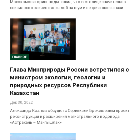
Мосэкомониторинг подытожил, что в столице значительно
снизилось количество жалоб на шум и неприятные запахи
ГЛАВНОЕ
Глава Минприроды России встретился с
министром экологии, геологии и
природных ресурсов Республики
Казахстан
Дек 30, 2022
Александр Козлов обсудил с Сериккали Брекешевым проект
реконструкции и расширения магистрального водовода
«Астрахань – Мангышлак»