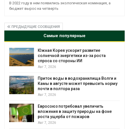
В 2022 году в нем появились экологическая номинация, а
бюджет вырос на четверть
ПРЕДЫДУЩИЕ СООБЩЕНИЯ
Самые популярные
%
Южная Корея ускорит развитие
солнечной энергетики из-за роста
спроса со стороны ИИ
Авг 7, 2026
Приток воды в водохранилища Волги и
Камы в августе может превысить норму
почти в полтора раза
Авг 7, 2026
Евросоюз потребовал увеличить
вложения в защиту природы на фоне
роста ущерба от пожаров
Авг 7, 2026