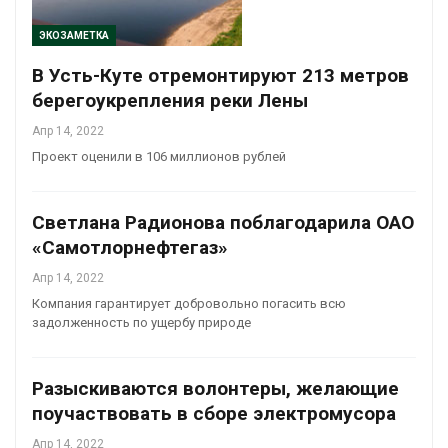
ЭКОЗАМЕТКА
В Усть-Куте отремонтируют 213 метров
берегоукрепления реки Лены
Апр 14, 2022
Проект оценили в 106 миллионов рублей
Светлана Радионова поблагодарила ОАО
«Самотлорнефтегаз»
Апр 14, 2022
Компания гарантирует добровольно погасить всю
задолженность по ущербу природе
Разыскиваются волонтеры, желающие
поучаствовать в сборе электромусора
Апр 14, 2022