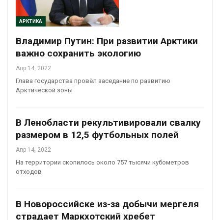
АРКТИКА
Владимир Путин: При развитии Арктики
важно сохранить экологию
Апр 14, 2022
Глава государства провёл заседание по развитию
Арктической зоны
В Ленобласти рекультивировали свалку
размером в 12,5 футбольных полей
Апр 14, 2022
На территории скопилось около 757 тысячи кубометров
отходов
В Новороссийске из-за добычи мергеля
страдает Маркхотский хребет