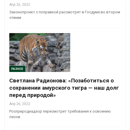
Апр 26, 2022
Законопроект с поправкой рассмотрят в Госдуме во втором
чтении
РАЗНОЕ
Светлана Радионова: «Позаботиться о
сохранении амурского тигра — наш долг
перед природой»
Апр 26, 2022
Росприроднадзор пересмотрит требования к освоению
лесов