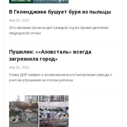
ЭКОЗАМЕТКА
В Геленджике бушует буря из пыльцы
Апр 26, 2022
Это явление происходит каждый год во время цветения
пицундской сосны
Пушилин: ««Азовсталь» всегда
загрязняла город»
Апр 26, 2022
Глава ДНР заявил о возможном восстановлении завода с
учетом улучшения экологии региона