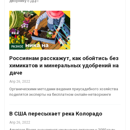
дворнику с ДЦП
РАЗНОЕ
Россиянам расскажут, как обойтись без
химикатов и минеральных удобрений на
даче
Апр 26, 2022
Органическими методами ведения приусадебного хозяйства
поделятся эксперты на бесплатном онлайн-нетворкинге
В США пересыхает река Колорадо
Апр 26, 2022
American Rivers анонсирует ухудшение ситуации к 2050 году