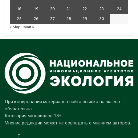
18
19
20
21
22
23
24
25
26
27
28
29
30
« Мар
Май »
При копировании материалов сайта ссылка на nia.eco
обязательна.
Категория материалов 18+
Мнение редакции может не совпадать с мнением авторов.