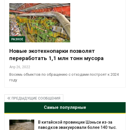
РАЗНОЕ
Новые экотехнопарки позволят
переработать 1,1 млн тонн мусора
Апр 26, 2022
Восемь объектов по обращению с отходами построят к 2024
году
ПРЕДЫДУЩИЕ СООБЩЕНИЯ
Самые популярные
ой провинции Шэньси из-за
Учёные научили
эвакуировали более 140 тыс.
«животный» бе