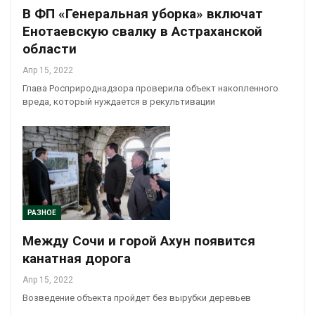
В ФП «Генеральная уборка» включат
Енотаевскую свалку в Астраханской
области
Апр 15, 2022
Глава Росприроднадзора проверила объект накопленного
вреда, который нуждается в рекультивации
РАЗНОЕ
Между Сочи и горой Ахун появится
канатная дорога
Апр 15, 2022
Возведение объекта пройдет без вырубки деревьев