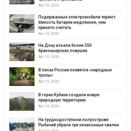
Авг 10, 2026
Подержанные электромобили теряют
ёмкость батареи медленнее, чем
принято считать
Авг 10, 2026
На Дону изъяли более 550
браконьерских ловушек
Авг 10, 2026
В лесах России появятся «народные
тропы»
я
Авг 10, 2026
В горах Кубани создали новую
природную территорию
Авг 10, 2026
На труднодоступном полуострове
Рыбачий убрали три незаконные свалки
Авг 10, 2026