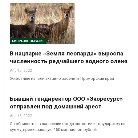
БИОРАЗНООБРАЗИЕ
В нацпарке «Земля леопарда» выросла
численность редчайшего водного оленя
Апр 15, 2022
Животные начали активно заселять Приморский край
Бывший гендиректор ООО «Экоресурс»
отправлен под домашний арест
Апр 15, 2022
Он обвиняется в нанесении вреда экологии и государству на
сумму, превышающую 150 миллионов рублей