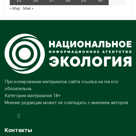
25
26
27
28
29
30
« Мар
Май »
При копировании материалов сайта ссылка на nia.eco
обязательна.
Категория материалов 18+
Мнение редакции может не совпадать с мнением авторов.
Контакты