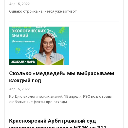
Апр 15, 2022
Однако стройка начнётся уже вот-вот
ЭКОКАЛЕНДАРЬ
Сколько «медведей» мы выбрасываем
каждый год
Апр 15, 2022
Ко Дню экологических знаний, 15 апреля, РЭО подготовил
любопытные факты про отходы
Красноярский Арбитражный суд
увеличил размер иска к НТЭК на 311