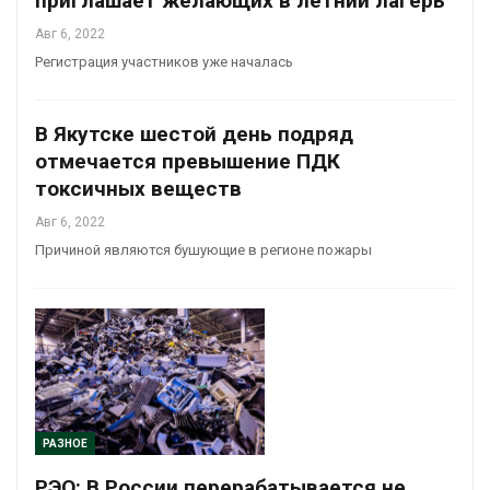
приглашает желающих в летний лагерь
Авг 6, 2022
Регистрация участников уже началась
В Якутске шестой день подряд
отмечается превышение ПДК
токсичных веществ
Авг 6, 2022
Причиной являются бушующие в регионе пожары
РАЗНОЕ
РЭО: В России перерабатывается не