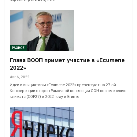
РАЗНОЕ
Глава ВООП примет участие в «Ecumene
2022»
Авг 6, 2022
Идеи и инициативы «Ecumene 2022» презентуют на 27-ой
Конференции сторон Рамочной конвенции ООН по изменению
климата (COP27) в 2022 году в Египте