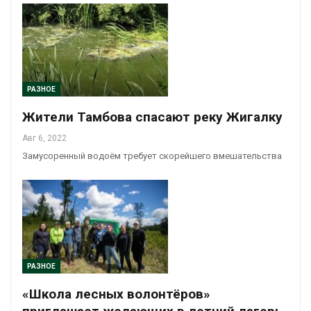
РАЗНОЕ
Жители Тамбова спасают реку Жигалку
Авг 6, 2022
Замусоренный водоём требует скорейшего вмешательства
РАЗНОЕ
«Школа лесных волонтёров»