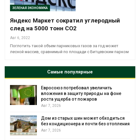
ЗЕЛЕНАЯ ЭКОНОМИКА
Яндекс Маркет сократил углеродный
след на 5000 тонн CO2
Авг 6, 2022
Поглотить такой объем парниковых газов за год может
лесной массив, сравнимый по площади с Битцевским парком
Самые популярные
Евросоюз потребовал увеличить
вложения в защиту природы на фоне
роста ущерба от пожаров
Авг 7, 2026
Дом из старых шин может обходиться
без кондиционера и почти без отопления
Авг 7, 2026