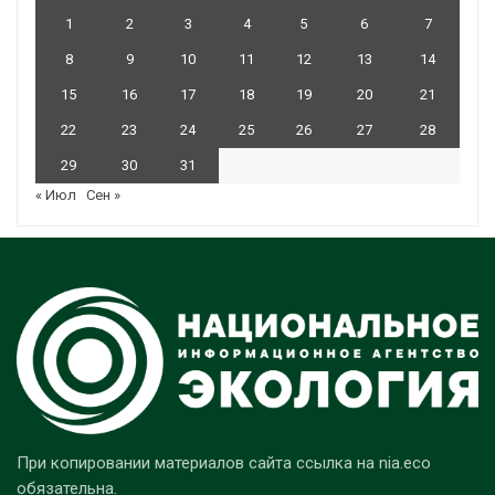
1
2
3
4
5
6
7
8
9
10
11
12
13
14
15
16
17
18
19
20
21
22
23
24
25
26
27
28
29
30
31
« Июл
Сен »
При копировании материалов сайта ссылка на nia.eco
обязательна.