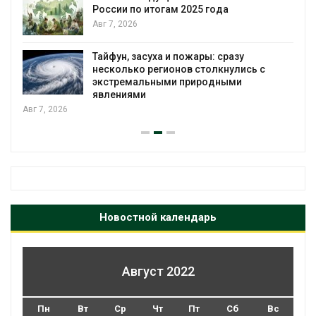
России по итогам 2025 года
Авг 7, 2026
я
Тайфун, засуха и пожары: сразу
несколько регионов столкнулись с
экстремальными природными
явлениями
Авг 7, 2026
Новостной календарь
Август 2022
Пн
Вт
Ср
Чт
Пт
Сб
Вс