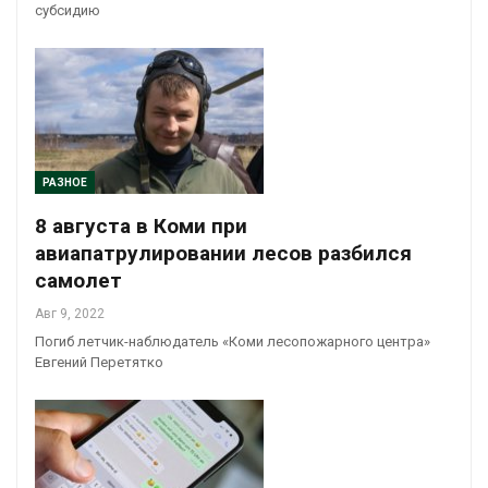
субсидию
РАЗНОЕ
8 августа в Коми при
авиапатрулировании лесов разбился
самолет
Авг 9, 2022
Погиб летчик-наблюдатель «Коми лесопожарного центра»
Евгений Перетятко