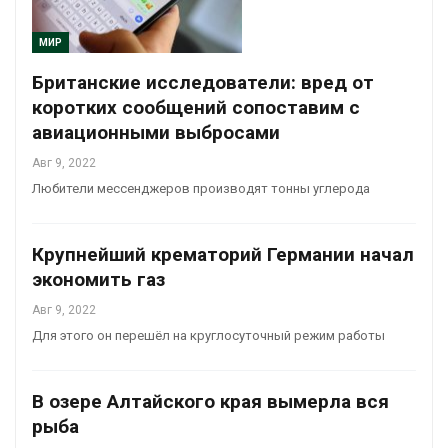
МИР
Британские исследователи: вред от
коротких сообщений сопоставим с
авиационными выбросами
Авг 9, 2022
Любители мессенджеров производят тонны углерода
Крупнейший крематорий Германии начал
экономить газ
Авг 9, 2022
Для этого он перешёл на круглосуточный режим работы
В озере Алтайского края вымерла вся
рыба