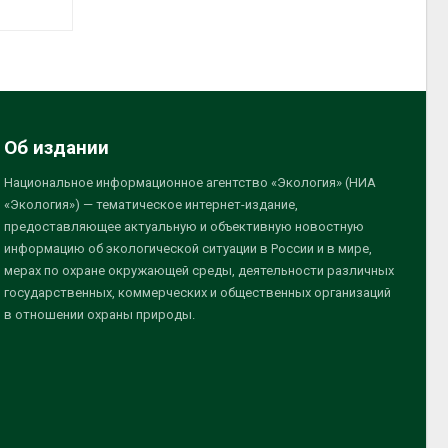
Об издании
Национальное информационное агентство «Экология» (НИА
«Экология») — тематическое интернет-издание,
предоставляющее актуальную и объективную новостную
информацию об экологической ситуации в России и в мире,
мерах по охране окружающей среды, деятельности различных
государственных, коммерческих и общественных организаций
в отношении охраны природы.