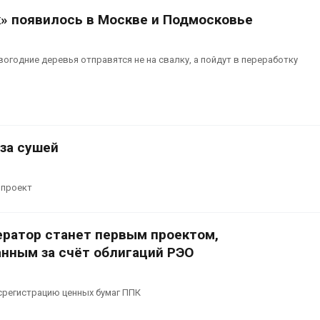
к» появилось в Москве и Подмосковье
вогодние деревья отправятся не на свалку, а пойдут в переработку
 за сушей
опроект
ератор станет первым проектом,
нным за счёт облигаций РЭО
срегистрацию ценных бумаг ППК