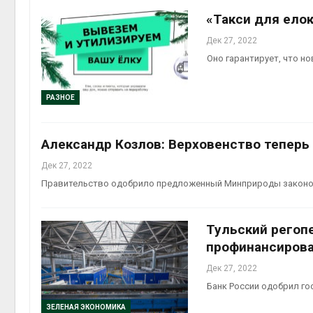
«Такси для ело
Дек 27, 2022
Оно гарантирует, что но
РАЗНОЕ
Александр Козлов: Верховенство теперь
Дек 27, 2022
Правительство одобрило предложенный Минприроды закон
Тульский регоп
профинансирова
Дек 27, 2022
Банк России одобрил го
ЗЕЛЕНАЯ ЭКОНОМИКА