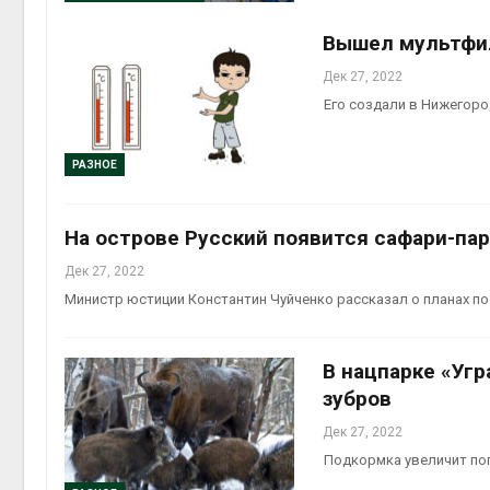
Вышел мультфил
Дек 27, 2022
Его создали в Нижегоро
РАЗНОЕ
На острове Русский появится сафари-пар
Дек 27, 2022
Министр юстиции Константин Чуйченко рассказал о планах по
В нацпарке «Уг
зубров
Дек 27, 2022
Подкормка увеличит по