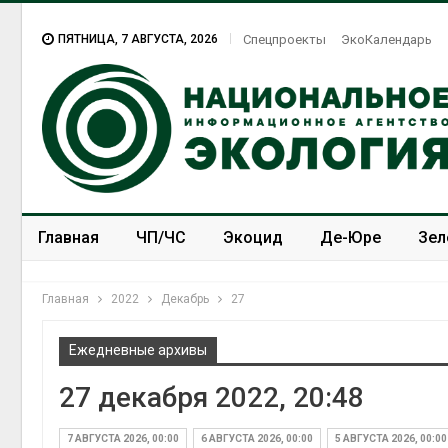
ПЯТНИЦА, 7 АВГУСТА, 2026
Спецпроекты
ЭкоКалендарь
Главная
ЧП/ЧС
Экоцид
Де-Юре
Зел
Спецпроекты
ЭкоЗОЖ
Главная
2022
Декабрь
27
Ежедневные архивы
27 декабря 2022, 20:48
7 АВГУСТА 2026, 00:00
6 АВГУСТА 2026, 00:00
5 АВГУСТА 2026, 00:00