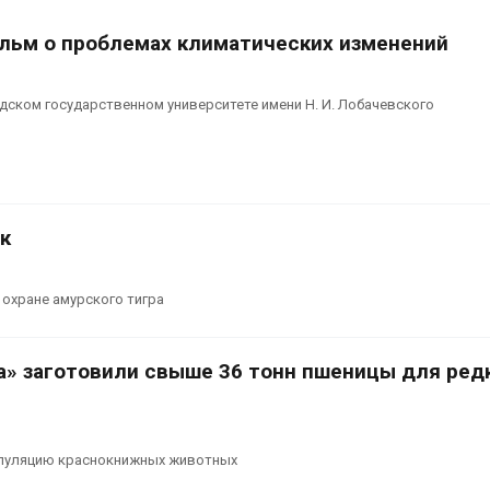
ьм о проблемах климатических изменений
дском государственном университете имени Н. И. Лобачевского
к
 охране амурского тигра
ра» заготовили свыше 36 тонн пшеницы для ред
пуляцию краснокнижных животных