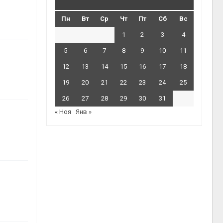
Пн
Вт
Ср
Чт
Пт
Сб
Вс
1
2
3
4
5
6
7
8
9
10
11
12
13
14
15
16
17
18
19
20
21
22
23
24
25
26
27
28
29
30
31
« Ноя
Янв »