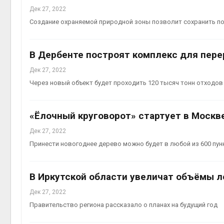
Дек 27, 2022
Создание охраняемой природной зоны позволит сохранить п
В Дербенте построят комплекс для пере
Дек 27, 2022
Через новый объект будет проходить 120 тысяч тонн отходов 
«Ёлочный круговорот» стартует в Москве
Дек 27, 2022
Принести новогоднее дерево можно будет в любой из 600 пун
В Иркутской области увеличат объёмы 
Дек 27, 2022
Правительство региона рассказало о планах на будущий год