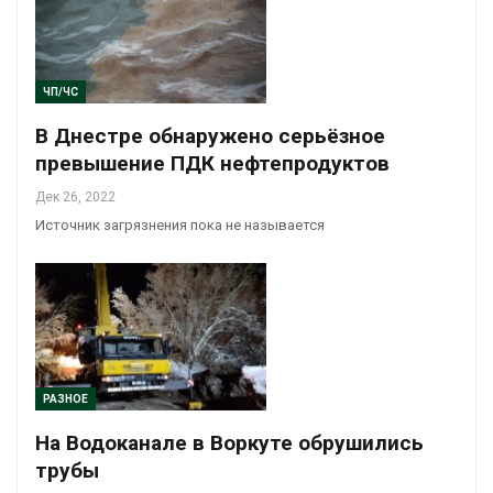
ЧП/ЧС
В Днестре обнаружено серьёзное
превышение ПДК нефтепродуктов
Дек 26, 2022
Источник загрязнения пока не называется
РАЗНОЕ
На Водоканале в Воркуте обрушились
трубы