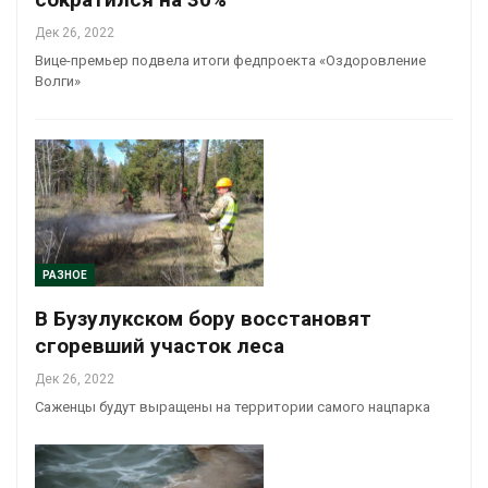
Дек 26, 2022
Вице-премьер подвела итоги федпроекта «Оздоровление
Волги»
РАЗНОЕ
В Бузулукском бору восстановят
сгоревший участок леса
Дек 26, 2022
Саженцы будут выращены на территории самого нацпарка