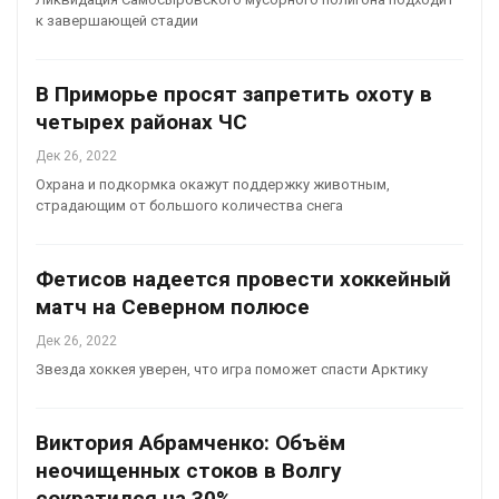
к завершающей стадии
В Приморье просят запретить охоту в
четырех районах ЧС
Дек 26, 2022
Охрана и подкормка окажут поддержку животным,
страдающим от большого количества снега
Фетисов надеется провести хоккейный
матч на Северном полюсе
Дек 26, 2022
Звезда хоккея уверен, что игра поможет спасти Арктику
Виктория Абрамченко: Объём
неочищенных стоков в Волгу
сократился на 30%