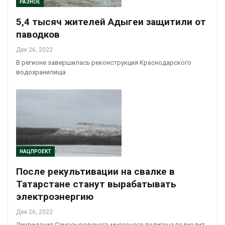
РАЗНОЕ
5,4 тысяч жителей Адыгеи защитили от
паводков
Дек 26, 2022
В регионе завершилась реконструкция Краснодарского
водохранилища
НАЦПРОЕКТ
После рекультивации на свалке в
Татарстане станут вырабатывать
электроэнергию
Дек 26, 2022
Ликвидация Самосыровского мусорного полигона подходит