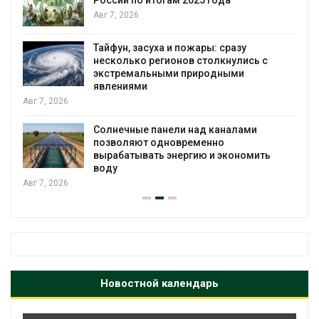
России по итогам 2025 года
я
Авг 7, 2026
Тайфун, засуха и пожары: сразу
несколько регионов столкнулись с
экстремальными природными
явлениями
Авг 7, 2026
Солнечные панели над каналами
позволяют одновременно
вырабатывать энергию и экономить
воду
Авг 7, 2026
Новостной календарь