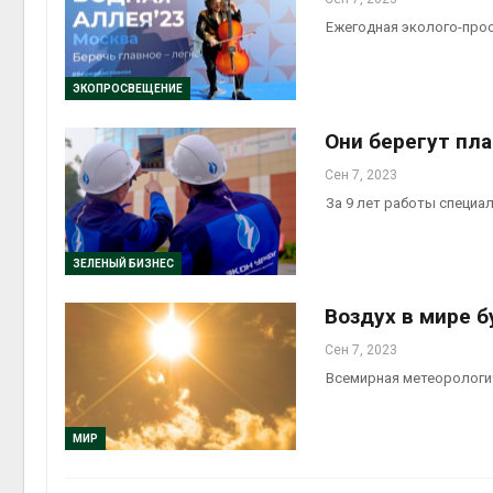
Ежегодная эколого-про
ЭКОПРОСВЕЩЕНИЕ
Они берегут пла
Сен 7, 2023
За 9 лет работы специа
ЗЕЛЕНЫЙ БИЗНЕС
Воздух в мире 
Сен 7, 2023
Всемирная метеорологи
МИР