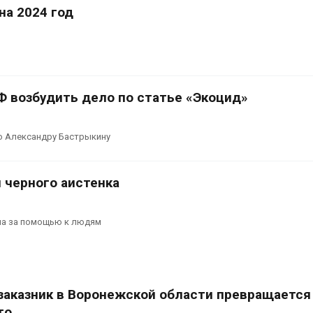
на 2024 год
 возбудить дело по статье «Экоцид»
о Александру Бастрыкину
 черного аистенка
ла за помощью к людям
 заказник в Воронежской области превращается
то