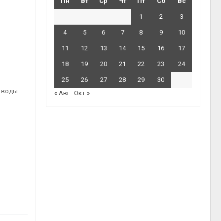
Пн
Вт
Ср
Чт
Пт
Сб
Вс
1
2
3
4
5
6
7
8
9
10
11
12
13
14
15
16
17
18
19
20
21
22
23
24
25
26
27
28
29
30
в воды
« Авг
Окт »