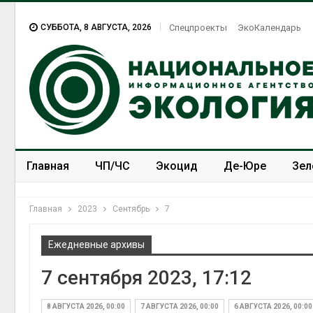
СУББОТА, 8 АВГУСТА, 2026
Спецпроекты
ЭкоКалендарь
Главная
ЧП/ЧС
Экоцид
Де-Юре
Зел
Спецпроекты
ЭкоЗОЖ
Главная
2023
Сентябрь
7
Ежедневные архивы
7 сентября 2023, 17:12
8 АВГУСТА 2026, 00:00
7 АВГУСТА 2026, 00:00
6 АВГУСТА 2026, 00:00