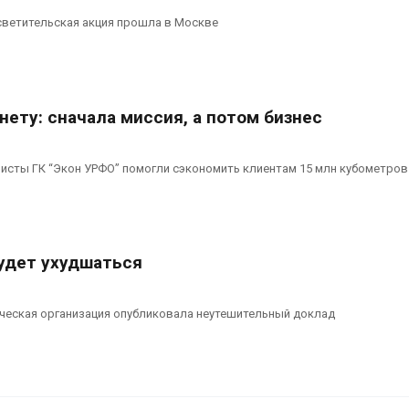
светительская акция прошла в Москве
нету: сначала миссия, а потом бизнес
листы ГК “Экон УРФО” помогли сэкономить клиентам 15 млн кубометро
будет ухудшаться
ческая организация опубликовала неутешительный доклад