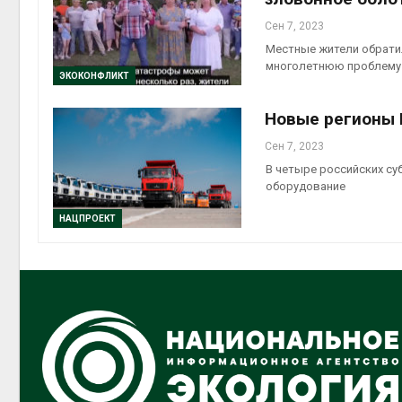
Сен 7, 2023
Местные жители обрати
многолетнюю проблему
ЭКОКОНФЛИКТ
Новые регионы 
Сен 7, 2023
В четыре российских су
оборудование
НАЦПРОЕКТ