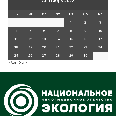
Сентябрь 2023
Пн
Вт
Ср
Чт
Пт
Сб
Вс
1
2
3
4
5
6
7
8
9
10
11
12
13
14
15
16
17
18
19
20
21
22
23
24
25
26
27
28
29
30
« Авг
Окт »