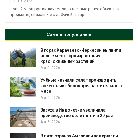
Сен 19, 2023
Новый маршрут включает затопленные ранее объекты и
предметы, связанные с добычей янтаря
Самые популярные
В горах Карачаево-Черкесии выявили
новые места произрастания
краснокнижных растений
Авг 6, 2026
Учёные научили салат производить
«животный» белок для растительного
мяса
Авг 6, 2026
Засуха в Индонезии увеличила
производство соли почти в 20 раз
Авг 6, 2026
В пяти странах Амазонии задержали