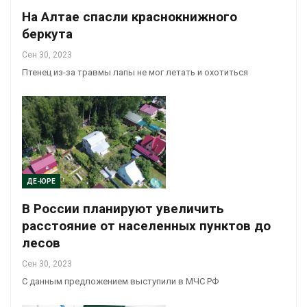
На Алтае спасли краснокнижного
беркута
Сен 30, 2023
Птенец из-за травмы лапы не мог летать и охотиться
ДЕ-ЮРЕ
В России планируют увеличить
расстояние от населенных пунктов до
лесов
Сен 30, 2023
С данным предложением выступили в МЧС РФ