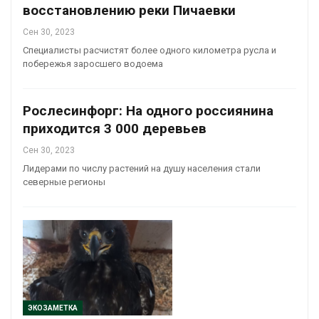
восстановлению реки Пичаевки
Сен 30, 2023
Специалисты расчистят более одного километра русла и
побережья заросшего водоема
Рослесинфорг: На одного россиянина
приходится 3 000 деревьев
Сен 30, 2023
Лидерами по числу растений на душу населения стали
северные регионы
ЭКОЗАМЕТКА