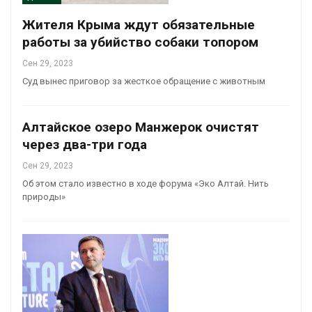
Жителя Крыма ждут обязательные
работы за убийство собаки топором
Сен 29, 2023
Суд вынес приговор за жесткое обращение с животным
Алтайское озеро Манжерок очистят
через два-три года
Сен 29, 2023
Об этом стало известно в ходе форума «Эко Алтай. Нить
природы»