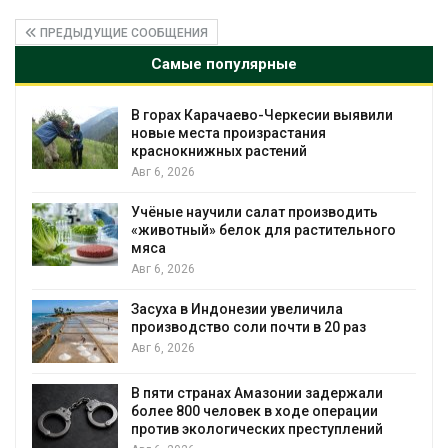
ПРЕДЫДУЩИЕ СООБЩЕНИЯ
Самые популярные
В горах Карачаево-Черкесии выявили
новые места произрастания
краснокнижных растений
Авг 6, 2026
Учёные научили салат производить
«животный» белок для растительного
мяса
Авг 6, 2026
Засуха в Индонезии увеличила
производство соли почти в 20 раз
Авг 6, 2026
ю
В пяти странах Амазонии задержали
более 800 человек в ходе операции
против экологических преступлений