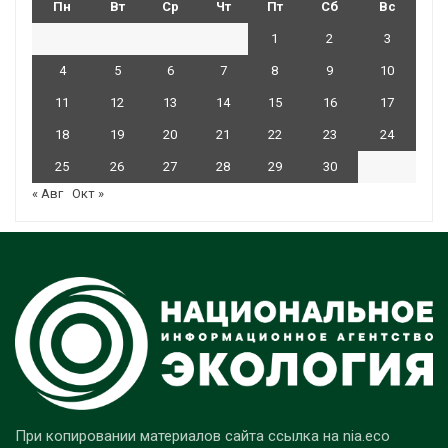
Пн
Вт
Ср
Чт
Пт
Сб
Вс
1
2
3
4
5
6
7
8
9
10
11
12
13
14
15
16
17
18
19
20
21
22
23
24
25
26
27
28
29
30
« Авг
Окт »
При копировании материалов сайта ссылка на nia.eco