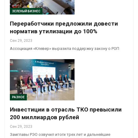
ЗЕЛЕНЫЙ БИЗНЕС
Переработчики предложили довести
норматив утилизации до 100%
Сен 29, 2023
Ассоциация «Клевер» выразила поддержку закону о РОП
РАЗНОЕ
Инвестиции в отрасль ТКО превысили
200 миллиардов рублей
Сен 29, 2023
Замглавы РЭО озвучил итоги трех лет и дальнейшие