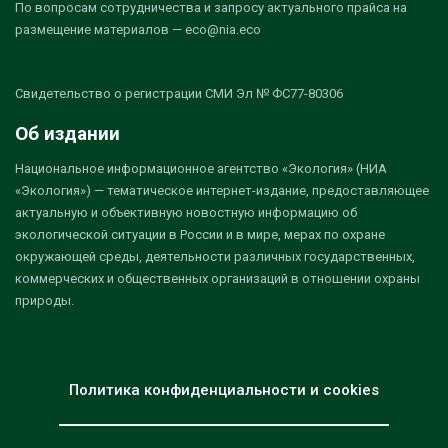
По вопросам сотрудничества и запросу актуального прайса на
размещение материалов — eco@nia.eco
Свидетельство о регистрации СМИ Эл № ФС77-80306
Об издании
Национальное информационное агентство «Экология» (НИА
«Экология») — тематическое интернет-издание, предоставляющее
актуальную и объективную новостную информацию об
экологической ситуации в России и в мире, мерах по охране
окружающей среды, деятельности различных государственных,
коммерческих и общественных организаций в отношении охраны
природы.
Политика конфиденциальности и cookies