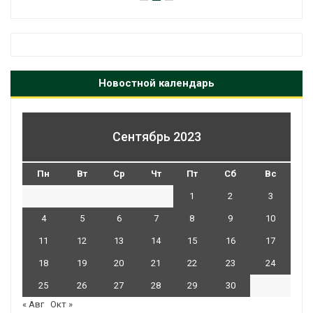
Новостной календарь
Сентябрь 2023
Пн
Вт
Ср
Чт
Пт
Сб
Вс
1
2
3
4
5
6
7
8
9
10
11
12
13
14
15
16
17
18
19
20
21
22
23
24
25
26
27
28
29
30
« Авг
Окт »