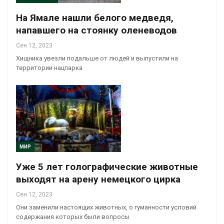
На Ямале нашли белого медведя,
напавшего на стоянку оленеводов
Сен 12, 2023
Хищника увезли подальше от людей и выпустили на
территории нацпарка
МИР
Уже 5 лет голографические животные
выходят на арену немецкого цирка
Сен 12, 2023
Они заменили настоящих животных, о гуманности условий
содержания которых были вопросы