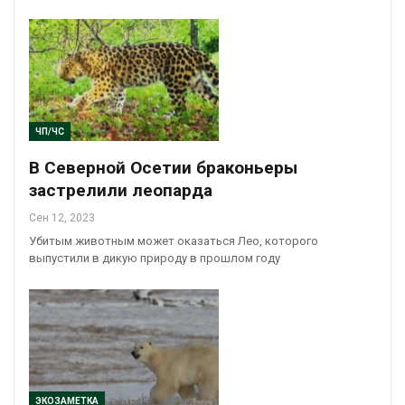
ЧП/ЧС
В Северной Осетии браконьеры
застрелили леопарда
Сен 12, 2023
Убитым животным может оказаться Лео, которого
выпустили в дикую природу в прошлом году
ЭКОЗАМЕТКА