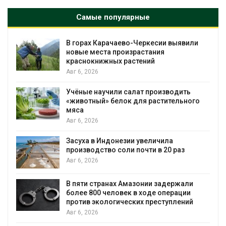
Самые популярные
В горах Карачаево-Черкесии выявили
новые места произрастания
краснокнижных растений
Авг 6, 2026
Учёные научили салат производить
«животный» белок для растительного
мяса
Авг 6, 2026
Засуха в Индонезии увеличила
производство соли почти в 20 раз
Авг 6, 2026
ю
В пяти странах Амазонии задержали
более 800 человек в ходе операции
против экологических преступлений
Авг 6, 2026