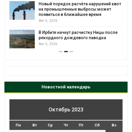
Новый порядок расчёта нарушений квот
на промышленные выбросы может
появиться в ближайшее время
Авг 6, 2026
В Ирбите начнут расчистку Ницы после
рекордного дождевого паводка
Авг 6, 2026
Новостной календарь
Октябрь 2023
Пн
Вт
Ср
Чт
Пт
Сб
Вс