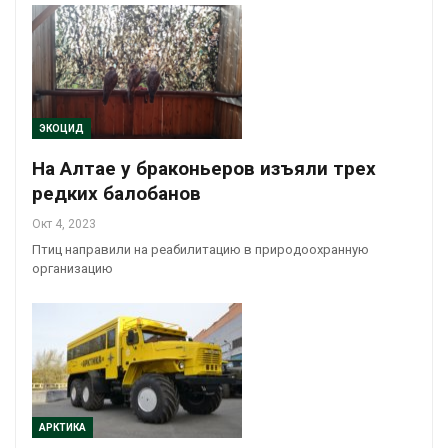
ЭКОЦИД
На Алтае у браконьеров изъяли трех
редких балобанов
Окт 4, 2023
Птиц направили на реабилитацию в природоохранную
организацию
АРКТИКА