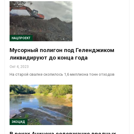
НАЦПРОЕКТ
Мусорный полигон под Геленджиком
ликвидируют до конца года
Окт 4, 2023
На старой свалке скопилось 1,6 миллиона тонн отходов
ЭКОЦИД
В реках Ачинска содержание вредных