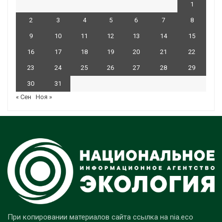
1
2
3
4
5
6
7
8
9
10
11
12
13
14
15
16
17
18
19
20
21
22
23
24
25
26
27
28
29
30
31
« Сен
Ноя »
При копировании материалов сайта ссылка на nia.eco