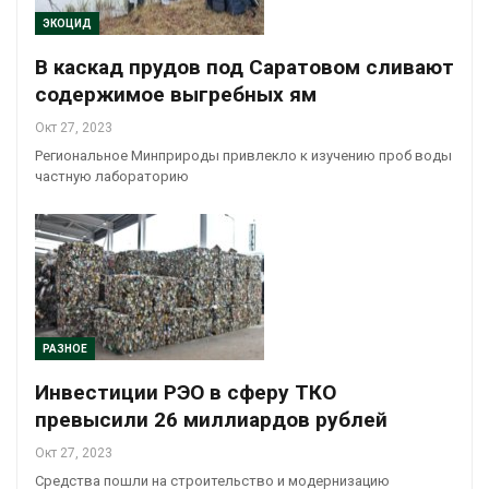
ЭКОЦИД
В каскад прудов под Саратовом сливают
содержимое выгребных ям
Окт 27, 2023
Региональное Минприроды привлекло к изучению проб воды
частную лабораторию
РАЗНОЕ
Инвестиции РЭО в сферу ТКО
превысили 26 миллиардов рублей
Окт 27, 2023
Средства пошли на строительство и модернизацию