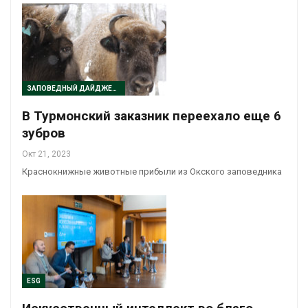
ЗАПОВЕДНЫЙ ДАЙДЖЕСТ
В Турмонский заказник переехало еще 6
зубров
Окт 21, 2023
Краснокнижные животные прибыли из Окского заповедника
ESG