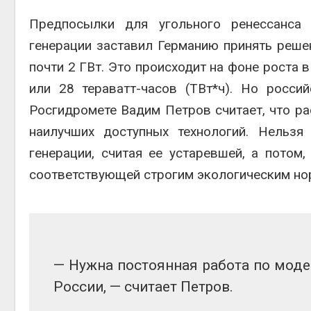
Предпосылки для угольного ренессанса 
генерации заставил Германию принять реше
почти 2 ГВт. Это происходит на фоне роста 
или 28 тераватт-часов (ТВт*ч). Но росси
Росгидромете Вадим Петров считает, что р
наилучших доступных технологий. Нельзя
генерации, считая ее устаревшей, а потом
соответствующей строгим экологическим но
— Нужна постоянная работа по моде
России, — считает Петров.