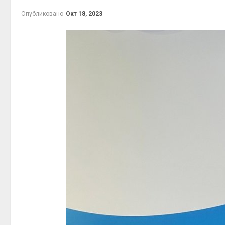
на скл
Опубликовано
Окт 18, 2023
Авг 6, 2
Авг 6, 2