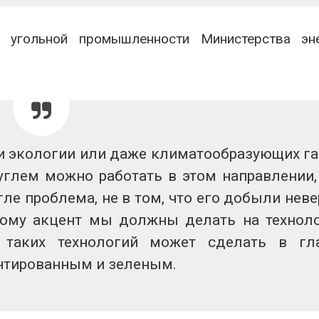
 угольной промышленности Министерства эне
сти экологии или даже климатообразующих га
 углем можно работать в этом направлении,
гле проблема, не в том, что его добыли неве
этому акцент мы должны делать на технол
е таких технологий может сделать в гл
нтированным и зеленым.