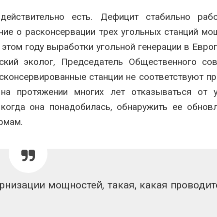
действительно есть. Дефицит стабильно раб
ние о расконсервации трех угольных станций м
в этом году выработки угольной генерации в Европ
йский эколог, Председатель Общественного со
асконсервированные станции не соответствуют п
 на протяжении многих лет отказываться от у
, когда она понадобилась, обнаружить ее обнов
рмам.
рнизации мощностей, такая, какая проводит