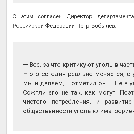
С этим согласен Директор департамента
Российской Федерации Петр Бобылев
.
— Все, за что критикуют уголь в ча
– это сегодня реально меняется, с
мы и делаем, – отметил он. – Не в у
Сожгли его не так, как могут. По
чистого потребления, и развити
общественности уголь климатоорие