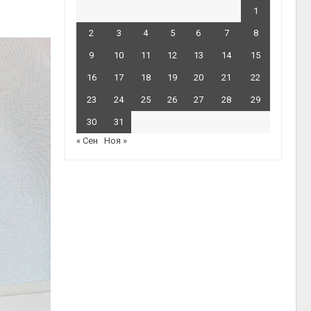
1
2
3
4
5
6
7
8
9
10
11
12
13
14
15
16
17
18
19
20
21
22
23
24
25
26
27
28
29
30
31
« Сен
Ноя »