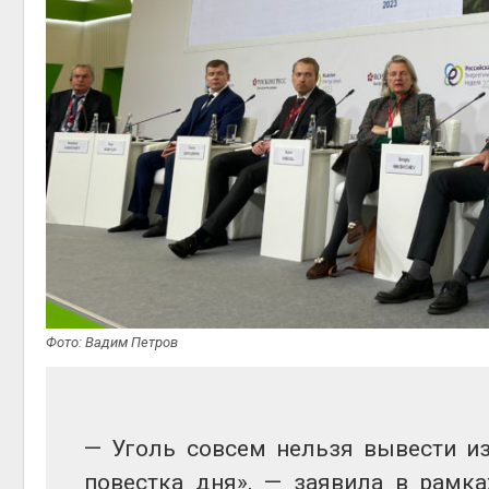
Фото: Вадим Петров
— Уголь совсем нельзя вывести из
повестка дня», — заявила в рамках