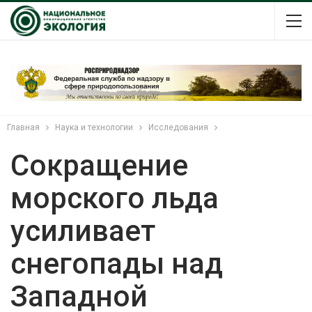
Главная
Наука и технологии
Исследования
Сокращение
морского льда
усиливает
снегопады над
Западной