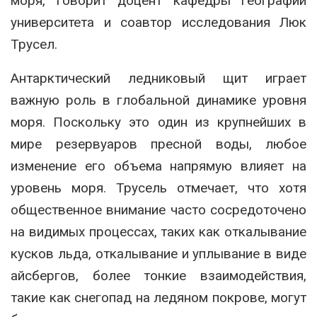
моря, говорит доцент кафедры географии
университета и соавтор исследования Люк
Трусел.
Антарктический ледниковый щит играет
важную роль в глобальной динамике уровня
моря. Поскольку это один из крупнейших в
мире резервуаров пресной воды, любое
изменение его объема напрямую влияет на
уровень моря. Трусель отмечает, что хотя
общественное внимание часто сосредоточено
на видимых процессах, таких как откалывание
кусков льда, откалывание и уплывание в виде
айсбергов, более тонкие взаимодействия,
такие как снегопад на ледяном покрове, могут