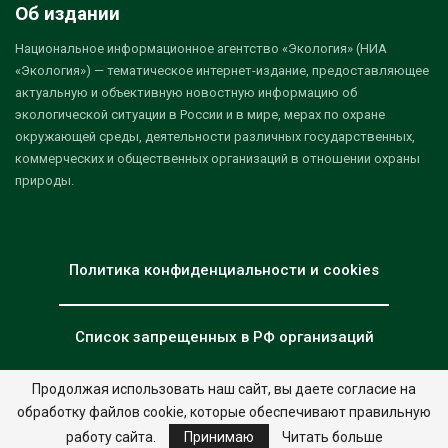
Об издании
Национальное информационное агентство «Экология» (НИА
«Экология») — тематическое интернет-издание, предоставляющее
актуальную и объективную новостную информацию об
экологической ситуации в России и в мире, мерах по охране
окружающей среды, деятельности различных государственных,
коммерческих и общественных организаций в отношении охраны
природы.
Политика конфиденциальности и cookies
Список запрещенных в РФ организаций
Продолжая использовать наш сайт, вы даете согласие на
обработку файлов cookie, которые обеспечивают правильную
© 2026 - НИА "Экология". Все права защищены.
Дизайн:
nia.eco
работу сайта.
Принимаю
Читать больше