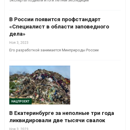
Эксперты подвели итоги летней экспедиции
В России появится профстандарт
«Специалист в области заповедного
дела»
Ноя 3, 2023
Его разработкой занимается Минприроды России
НАЦПРОЕКТ
В Екатеринбурге за неполные три года
ликвидировали две тысячи свалок
Ноя 3, 2023