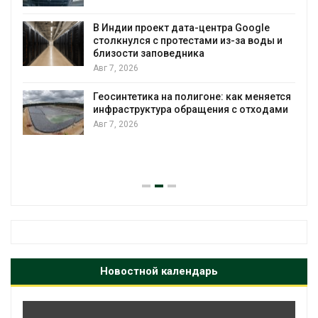
В Индии проект дата-центра Google
столкнулся с протестами из-за воды и
А
близости заповедника
Авг 7, 2026
Геосинтетика на полигоне: как меняется
инфраструктура обращения с отходами
Авг 7, 2026
Новостной календарь