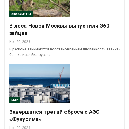
ЭКОЗАМЕТКА
В леса Новой Москвы выпустили 360
зайцев
Ноя 20, 2023
В регионе занимаются восстановлением численности заяйка-
беляка и заяйка-русака
МИР
Завершился третий сброса с АЭС
«Фукусима»
Ноя 20, 2023