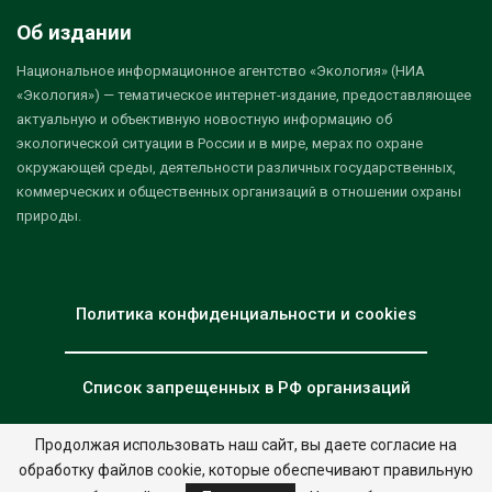
Об издании
Национальное информационное агентство «Экология» (НИА
«Экология») — тематическое интернет-издание, предоставляющее
актуальную и объективную новостную информацию об
экологической ситуации в России и в мире, мерах по охране
окружающей среды, деятельности различных государственных,
коммерческих и общественных организаций в отношении охраны
природы.
Политика конфиденциальности и cookies
Список запрещенных в РФ организаций
Продолжая использовать наш сайт, вы даете согласие на
обработку файлов cookie, которые обеспечивают правильную
© 2026 - НИА "Экология". Все права защищены.
Дизайн:
nia.eco