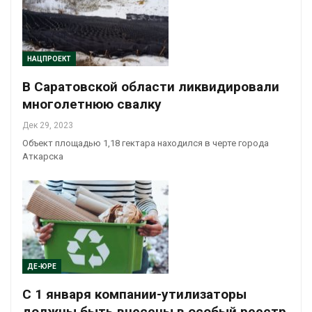
НАЦПРОЕКТ
В Саратовской области ликвидировали
многолетнюю свалку
Дек 29, 2023
Объект площадью 1,18 гектара находился в черте города
Аткарска
ДЕ-ЮРЕ
С 1 января компании-утилизаторы
должны быть внесены в особый реестр