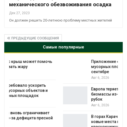
механического обезвоживания осадка
Дек 27, 2023
Он должен решить 20-летнюю проблему местных жителей
ПРЕДЫДУЩИЕ СООБЩЕНИЯ
Самые популярные
Приложение «Экопульс» для контроля
мусорных площадок запустят в
сентябре
Авг 6, 2026
Европа теряет всё больше лесной
биомассы из-за засух, вредителей и
рубок
Авг 6, 2026
В горах Карачаево-Черкесии выявили
новые места произрастания
краснокнижных растений