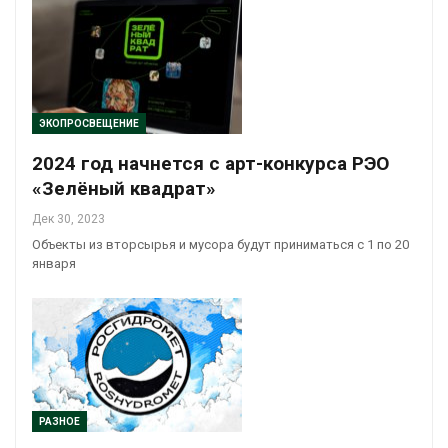
ЭКОПРОСВЕЩЕНИЕ
2024 год начнется с арт-конкурса РЭО
«Зелёный квадрат»
Дек 30, 2023
Объекты из вторсырья и мусора будут приниматься с 1 по 20
января
РАЗНОЕ