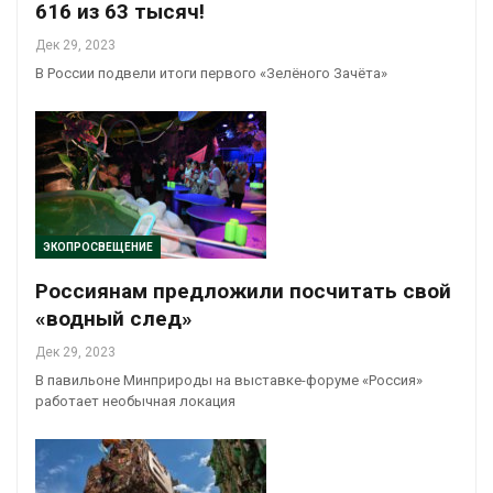
616 из 63 тысяч!
Дек 29, 2023
В России подвели итоги первого «Зелёного Зачёта»
ЭКОПРОСВЕЩЕНИЕ
Россиянам предложили посчитать свой
«водный след»
Дек 29, 2023
В павильоне Минприроды на выставке-форуме «Россия»
работает необычная локация