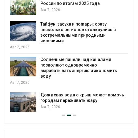
России по итогам 2025 года
я
Авг 7, 2026
Тайфун, засуха и пожары: сразу
несколько регионов столкнулись с
экстремальными природными
явлениями
Авг 7, 2026
Солнечные панели над каналами
позволяют одновременно
вырабатывать энергию и экономить
воду
Авг 7, 2026
Дождевая вода с крыш может помочь
городам переживать жару
Авг 7, 2026