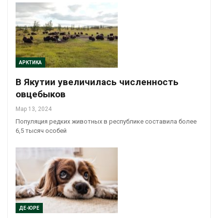
АРКТИКА
В Якутии увеличилась численность
овцебыков
Мар 13, 2024
Популяция редких животных в республике составила более
6,5 тысяч особей
ДЕ-ЮРЕ