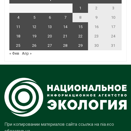
1
2
3
4
5
6
7
8
9
10
11
12
13
14
15
16
17
18
19
20
21
22
23
24
25
26
27
28
29
30
31
« Фев
Апр »
При копировании материалов сайта ссылка на nia.eco
обязательна.