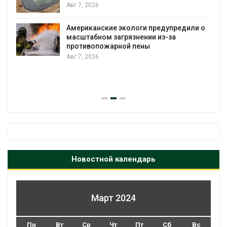
Авг 7, 2026
Американские экологи предупредили о
масштабном загрязнении из-за
противопожарной пены
Авг 7, 2026
Новостной календарь
Март 2024
Пн
Вт
Ср
Чт
Пт
Сб
Вс