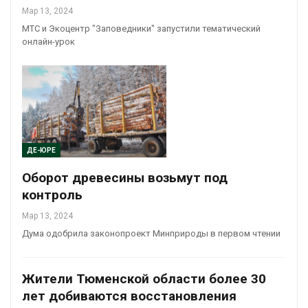
Мар 13, 2024
МТС и Экоцентр "Заповедники" запустили тематический
онлайн-урок
ДЕ-ЮРЕ
Оборот древесины возьмут под
контроль
Мар 13, 2024
Дума одобрила законопроект Минприроды в первом чтении
Жители Тюменской области более 30
лет добиваются восстановления