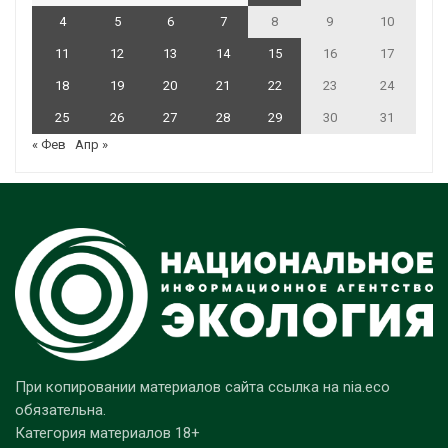
4
5
6
7
8
9
10
11
12
13
14
15
16
17
18
19
20
21
22
23
24
25
26
27
28
29
30
31
« Фев
Апр »
При копировании материалов сайта ссылка на nia.eco
обязательна.
Категория материалов 18+