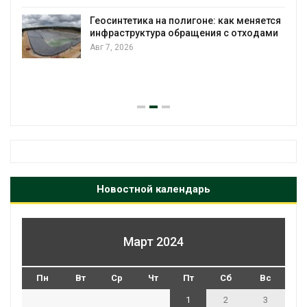
Геосинтетика на полигоне: как меняется
инфраструктура обращения с отходами
Авг 7, 2026
Новостной календарь
Март 2024
Пн
Вт
Ср
Чт
Пт
Сб
Вс
1
2
3