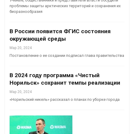
Ученые, общественники и представители власти обсудили
проблемы защиты арктических территорий и сохранения их
биоразнообразия
В России появится ФГИС состояния
окружающей среды
Мар 20, 2024
Постановление о ее создании подписал глава правительства
В 2024 году программа «Чистый
Норильск» сохранит темпы реализации
Мар 20, 2024
«Норильский никель» рассказал о планах по уборке города