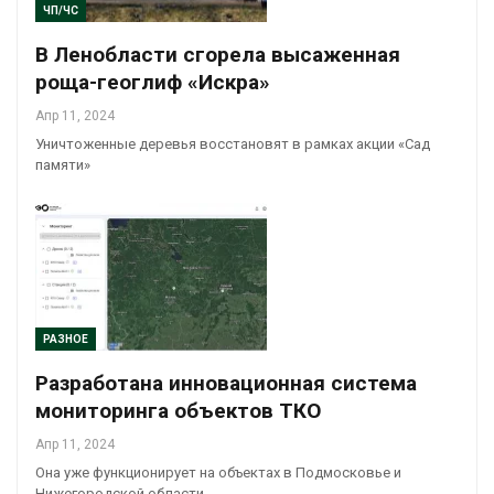
ЧП/ЧС
В Ленобласти сгорела высаженная
роща-геоглиф «Искра»
Апр 11, 2024
Уничтоженные деревья восстановят в рамках акции «Сад
памяти»
РАЗНОЕ
Разработана инновационная система
мониторинга объектов ТКО
Апр 11, 2024
Она уже функционирует на объектах в Подмосковье и
Нижегородской области