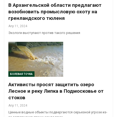
В Архангельской области предлагают
возобновить промысловую охоту на
гренландского тюленя
Апр 11, 2024
Экологи выступают против такого решения
БОЛЕВАЯ ТОЧКА
Активисты просят защитить озеро
Лесное и реку Липка в Подмосковье от
стоков
Апр 11, 2024
Ценные водные объекты подвергаются серьезной угрозе из-