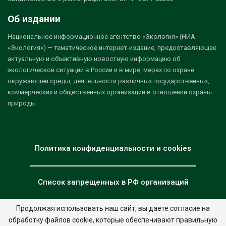
Об издании
Национальное информационное агентство «Экология» (НИА
«Экология») — тематическое интернет-издание, предоставляющее
актуальную и объективную новостную информацию об
экологической ситуации в России и в мире, мерах по охране
окружающей среды, деятельности различных государственных,
коммерческих и общественных организаций в отношении охраны
природы.
Политика конфиденциальности и cookies
Список запрещенных в РФ организаций
Продолжая использовать наш сайт, вы даете согласие на
обработку файлов cookie, которые обеспечивают правильную
© 2026 - НИА "Экология". Все права защищены.
Дизайн:
nia.eco