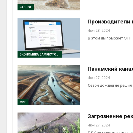
РАЗНОЕ
Производители 
Июн 28, 2024
В этом им поможет ЭТП
ЭКОНОМИКА ЗАМКНУТОГО ЦИКЛА
Панамский кана
Июн 27, 2024
Сезон дождей не решил
МИР
Загрязнение ре
Июн 27, 2024
ПДК по многим загряз