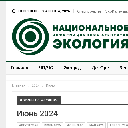
ВОСКРЕСЕНЬЕ, 9 АВГУСТА, 2026
Спецпроекты
ЭкоКаленда
Главная
ЧП/ЧС
Экоцид
Де-Юре
Зел
Спецпроекты
ЭкоЗОЖ
Главная
2024
Июнь
Архивы по месяцам
Июнь 2024
АВГУСТ 2026
ИЮЛЬ 2026
ИЮНЬ 2026
МАЙ 2026
АПРЕЛЬ 202