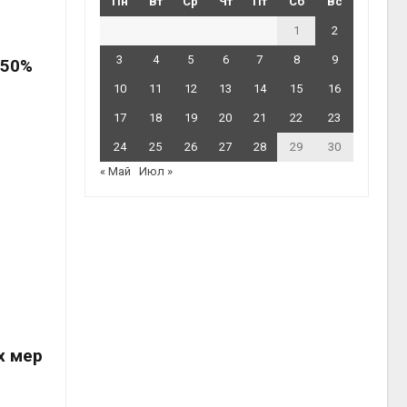
Пн
Вт
Ср
Чт
Пт
Сб
Вс
1
2
3
4
5
6
7
8
9
 50%
10
11
12
13
14
15
16
17
18
19
20
21
22
23
24
25
26
27
28
29
30
« Май
Июл »
х мер