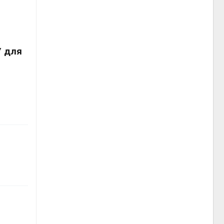
У для