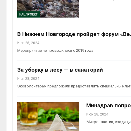
НАЦПРОЕКТ
Авг 6, 2
В Нижнем Новгороде пройдет форум «Ве
Июн 28, 2024
Мероприятие не проводилось с 2019 года
Авг 6, 2
За уборку в лесу — в санаторий
Июн 28, 2024
Эковолонтерам предложили предоставлять специальные ль
Минздрав попро
Июн 28, 2024
Микропластик, входящий