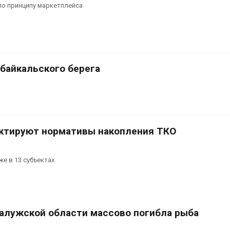
по принципу маркетплейса
 байкальского берега
ктируют нормативы накопления ТКО
е в 13 субъектах
Калужской области массово погибла рыба