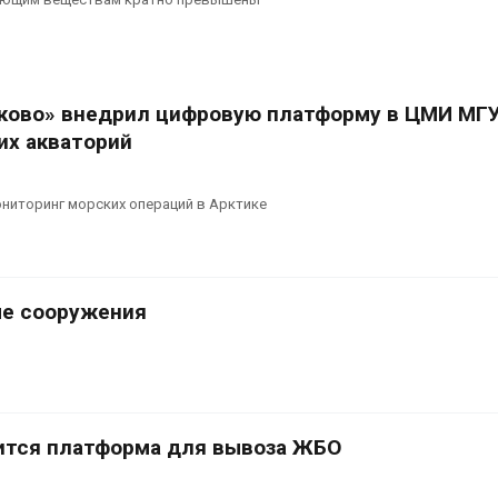
ково» внедрил цифровую платформу в ЦМИ МГ
их акваторий
ниторинг морских операций в Арктике
ые сооружения
ится платформа для вывоза ЖБО